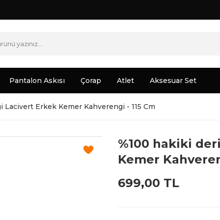
Pantalon Askısı
Çorap
Atlet
Aksesuar Set
gi Lacivert Erkek Kemer Kahverengi - 115 Cm
%100 hakiki deri
Kemer Kahveren
699,00 TL