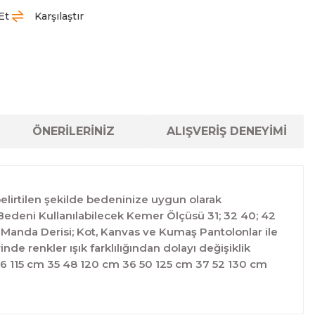
Et
Karşılaştır
ÖNERİLERİNİZ
ALIŞVERİŞ DENEYİMİ
belirtilen şekilde bedeninize uygun olarak
ş Bedeni Kullanılabilecek Kemer Ölçüsü 31; 32 40; 42
Manda Derisi; Kot, Kanvas ve Kumaş Pantolonlar ile
nde renkler ışık farklılığından dolayı değişiklik
46 115 cm 35 48 120 cm 36 50 125 cm 37 52 130 cm