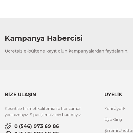
Kampanya Habercisi
Ücretsiz e-bültene kayıt olun kampanyalardan faydalanın.
BİZE ULAŞIN
ÜYELİK
Kesintisiz hizmet kalitemiz ile her zaman
Yeni Üyelik
yanınızdayız. Siparişleriniz için buradayız!
Üye Girişi
0 (546) 973 69 86
Şifremi Unutt