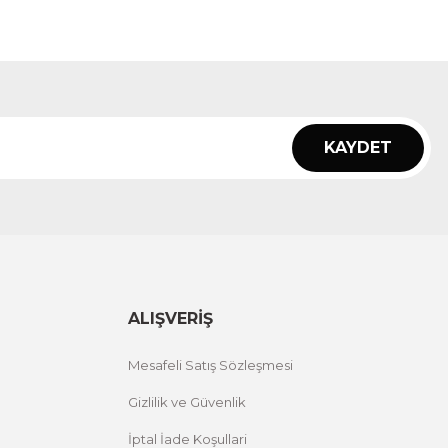
KAYDET
ALIŞVERİŞ
Mesafeli Satış Sözleşmesi
Gizlilik ve Güvenlik
İptal İade Koşullari