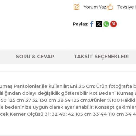
Yorum Yaz
Tavsiye 
Paylaş:
SORU & CEVAP
TAKSİT SEÇENEKLERİ
aş Pantolonlar ile kullanılır; Eni 3,5 Cm; Ürün fotoğrafta 
rklılığından dolayı değişiklik gösterebilir Kot Bedeni Kuma
50 125 cm 37 52 130 cm 38 54 135 cm;Ürünler %100 Hakiki 
ilde bedeninize uygun olarak ayarlanabilir; Konsept çekimleri
ecek Kemer Ölçüsü 31; 32 40; 42 105 cm 33 44 110 cm 34 