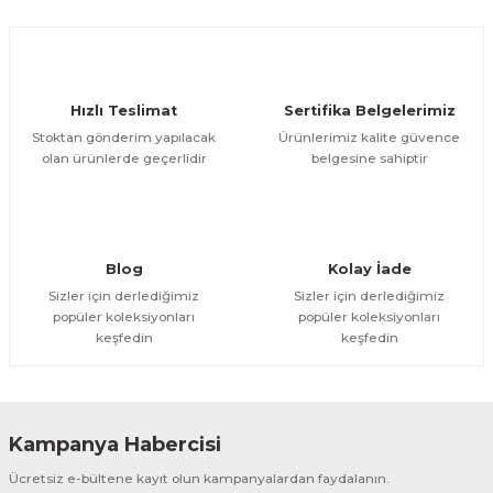
Hızlı Teslimat
Sertifika Belgelerimiz
Stoktan gönderim yapılacak
Ürünlerimiz kalite güvence
olan ürünlerde geçerlidir
belgesine sahiptir
Blog
Kolay İade
Sizler için derlediğimiz
Sizler için derlediğimiz
popüler koleksiyonları
popüler koleksiyonları
keşfedin
keşfedin
Kampanya Habercisi
Ücretsiz e-bültene kayıt olun kampanyalardan faydalanın.