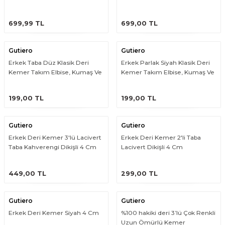
ÜRÜNÜ İNCELE
ÜRÜNÜ İNCELE
699,99 TL
699,00 TL
Gutiero
Gutiero
Erkek Taba Düz Klasik Deri
Erkek Parlak Siyah Klasik Deri
Kemer Takım Elbise, Kumaş Ve
Kemer Takım Elbise, Kumaş Ve
Keten Uyumlu
Keten Uyumlu
ÜRÜNÜ İNCELE
ÜRÜNÜ İNCELE
199,00 TL
199,00 TL
Gutiero
Gutiero
Erkek Deri Kemer 3'lü Lacivert
Erkek Deri Kemer 2'li Taba
Taba Kahverengi Dikişli 4 Cm
Lacivert Dikişli 4 Cm
ÜRÜNÜ İNCELE
ÜRÜNÜ İNCELE
449,00 TL
299,00 TL
Gutiero
Gutiero
Erkek Deri Kemer Siyah 4 Cm
%100 hakiki deri 3’lü Çok Renkli
Uzun Ömürlü Kemer