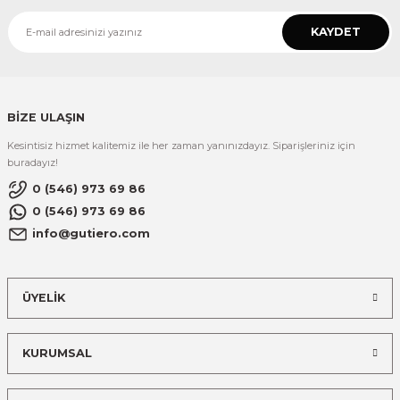
KAYDET
BİZE ULAŞIN
Kesintisiz hizmet kalitemiz ile her zaman yanınızdayız. Siparişleriniz için
buradayız!
0 (546) 973 69 86
0 (546) 973 69 86
info@gutiero.com
ÜYELİK
KURUMSAL