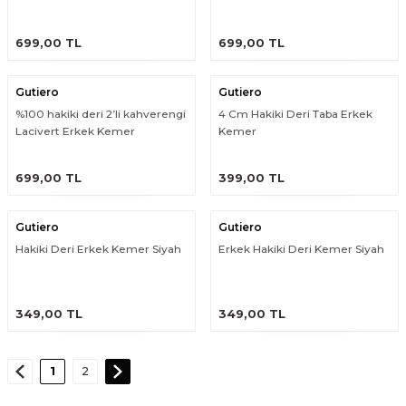
ÜRÜNÜ İNCELE
ÜRÜNÜ İNCELE
699,00 TL
699,00 TL
Gutiero
Gutiero
%100 hakiki deri 2’li kahverengi
4 Cm Hakiki Deri Taba Erkek
Lacivert Erkek Kemer
Kemer
ÜRÜNÜ İNCELE
ÜRÜNÜ İNCELE
699,00 TL
399,00 TL
Gutiero
Gutiero
Hakiki Deri Erkek Kemer Siyah
Erkek Hakiki Deri Kemer Siyah
ÜRÜNÜ İNCELE
ÜRÜNÜ İNCELE
349,00 TL
349,00 TL
1
2