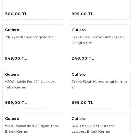
ÜRÜNÜ İNCELE
ÜRÜNÜ İNCELE
300,00 TL
999,00 TL
Gutiero
Gutiero
2’li Siyah Kahverengi Kemer
Erkek Deri Kemer Kahverengi
Dikişli 4 Cm
ÜRÜNÜ İNCELE
ÜRÜNÜ İNCELE
549,00 TL
240,00 TL
Gutiero
Gutiero
%100 Hakiki Deri 2’li Lacivert
Erkek Siyah Kahverengi Kemer
Taba Kemer
2’li
ÜRÜNÜ İNCELE
ÜRÜNÜ İNCELE
699,00 TL
699,00 TL
Gutiero
Gutiero
%100 hakiki deri 2’li siyah Taba
%100 hakiki deri 2’li taba
Erkek Kemer
Lacivert Erkek Kemer