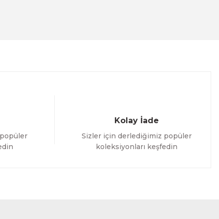
Kolay İade
 popüler
Sizler için derlediğimiz popüler
edin
koleksiyonları keşfedin