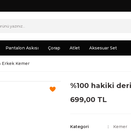
Pantalon Askısı
Çorap
Atlet
Aksesuar Set
ba Erkek Kemer
%100 hakiki deri
699,00 TL
Kategori
Kemer