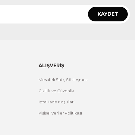
KAYDET
ALIŞVERİŞ
Mesafeli Satış Sözleşmesi
Gizlilik ve Güvenlik
İptal İade Koşullari
Kişisel Veriler Politikası