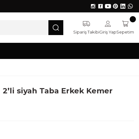
Sipariş Takibi
Giriş Yap
Sepetim
 2’li siyah Taba Erkek Kemer