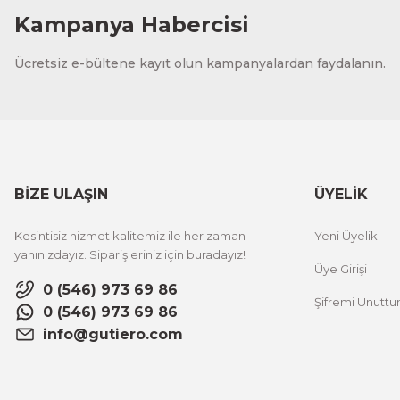
Kampanya Habercisi
Ücretsiz e-bültene kayıt olun kampanyalardan faydalanın.
BİZE ULAŞIN
ÜYELİK
Kesintisiz hizmet kalitemiz ile her zaman
Yeni Üyelik
yanınızdayız. Siparişleriniz için buradayız!
Üye Girişi
0 (546) 973 69 86
Şifremi Unutt
0 (546) 973 69 86
info@gutiero.com