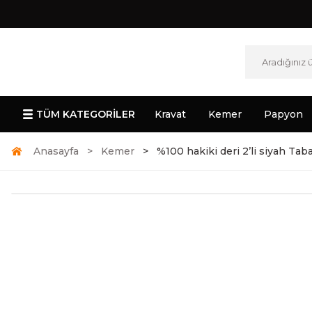
TÜM KATEGORİLER
Kravat
Kemer
Papyon
Anasayfa
Kemer
%100 hakiki deri 2’li siyah Ta