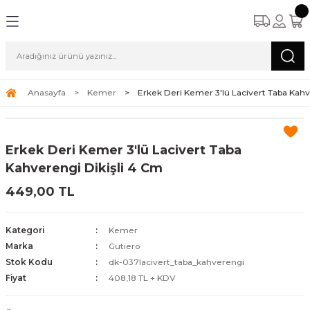
Anasayfa
Kemer
Erkek Deri Kemer 3'lü Lacivert Taba Kahv
Erkek Deri Kemer 3'lü Lacivert Taba
Kahverengi Dikişli 4 Cm
449,00 TL
Kategori
Kemer
Marka
Gutiero
Stok Kodu
dk-037lacivert_taba_kahverengi
Fiyat
408,18 TL + KDV