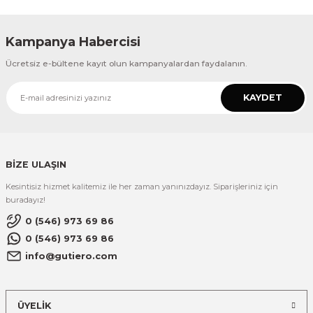
Kampanya Habercisi
Ücretsiz e-bültene kayıt olun kampanyalardan faydalanın.
KAYDET
BİZE ULAŞIN
Kesintisiz hizmet kalitemiz ile her zaman yanınızdayız. Siparişleriniz için
buradayız!
0 (546) 973 69 86
0 (546) 973 69 86
info@gutiero.com
ÜYELİK