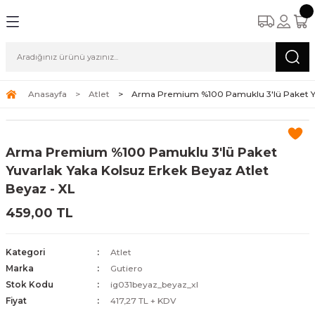
Anasayfa
Atlet
Arma Premium %100 Pamuklu 3'lü Paket Yuv
Arma Premium %100 Pamuklu 3'lü Paket
Yuvarlak Yaka Kolsuz Erkek Beyaz Atlet
Beyaz - XL
459,00 TL
Kategori
Atlet
Marka
Gutiero
Stok Kodu
ig031beyaz_beyaz_xl
Fiyat
417,27 TL + KDV