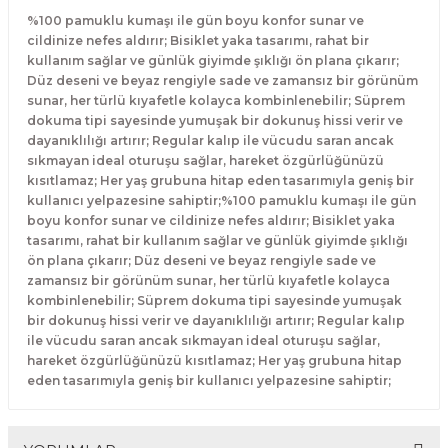
%100 pamuklu kumaşı ile gün boyu konfor sunar ve
cildinize nefes aldırır; Bisiklet yaka tasarımı, rahat bir
kullanım sağlar ve günlük giyimde şıklığı ön plana çıkarır;
Düz deseni ve beyaz rengiyle sade ve zamansız bir görünüm
sunar, her türlü kıyafetle kolayca kombinlenebilir; Süprem
dokuma tipi sayesinde yumuşak bir dokunuş hissi verir ve
dayanıklılığı artırır; Regular kalıp ile vücudu saran ancak
sıkmayan ideal oturuşu sağlar, hareket özgürlüğünüzü
kısıtlamaz; Her yaş grubuna hitap eden tasarımıyla geniş bir
kullanıcı yelpazesine sahiptir;%100 pamuklu kumaşı ile gün
boyu konfor sunar ve cildinize nefes aldırır; Bisiklet yaka
tasarımı, rahat bir kullanım sağlar ve günlük giyimde şıklığı
ön plana çıkarır; Düz deseni ve beyaz rengiyle sade ve
zamansız bir görünüm sunar, her türlü kıyafetle kolayca
kombinlenebilir; Süprem dokuma tipi sayesinde yumuşak
bir dokunuş hissi verir ve dayanıklılığı artırır; Regular kalıp
ile vücudu saran ancak sıkmayan ideal oturuşu sağlar,
hareket özgürlüğünüzü kısıtlamaz; Her yaş grubuna hitap
eden tasarımıyla geniş bir kullanıcı yelpazesine sahiptir;