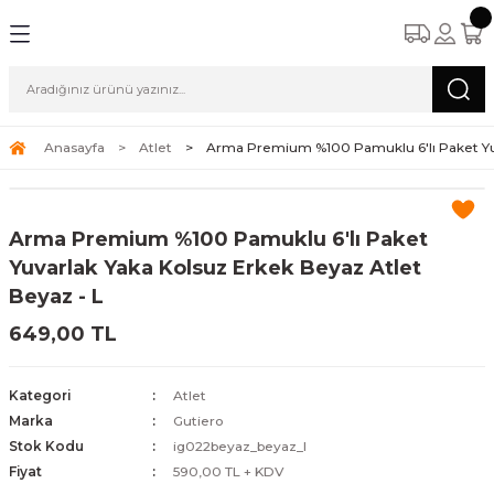
Anasayfa
Atlet
Arma Premium %100 Pamuklu 6'lı Paket Yuv
Arma Premium %100 Pamuklu 6'lı Paket
Yuvarlak Yaka Kolsuz Erkek Beyaz Atlet
Beyaz - L
649,00 TL
Kategori
Atlet
Marka
Gutiero
Stok Kodu
ig022beyaz_beyaz_l
Fiyat
590,00 TL + KDV