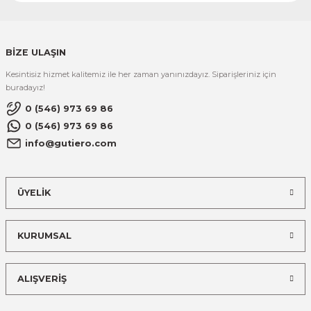
BİZE ULAŞIN
Kesintisiz hizmet kalitemiz ile her zaman yanınızdayız. Siparişleriniz için
buradayız!
0 (546) 973 69 86
0 (546) 973 69 86
info@gutiero.com
ÜYELİK
KURUMSAL
ALIŞVERİŞ