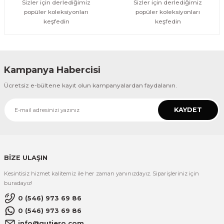
Sizler için derlediğimiz
Sizler için derlediğimiz
popüler koleksiyonları
popüler koleksiyonları
keşfedin
keşfedin
Kampanya Habercisi
Ücretsiz e-bültene kayıt olun kampanyalardan faydalanın.
KAYDET
BİZE ULAŞIN
Kesintisiz hizmet kalitemiz ile her zaman yanınızdayız. Siparişleriniz için
buradayız!
0 (546) 973 69 86
0 (546) 973 69 86
info@gutiero.com