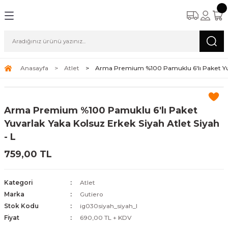
Anasayfa
Atlet
Arma Premium %100 Pamuklu 6'lı Paket Yuva
Arma Premium %100 Pamuklu 6'lı Paket
Yuvarlak Yaka Kolsuz Erkek Siyah Atlet Siyah
- L
759,00 TL
Kategori
Atlet
Marka
Gutiero
Stok Kodu
ig030siyah_siyah_l
Fiyat
690,00 TL + KDV