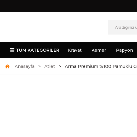
TÜM KATEGORİLER
Kravat
Kemer
Papyon
Anasayfa
Atlet
Arma Premium %100 Pamuklu Gri E