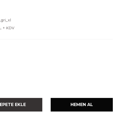
_gri_xl
TL + KDV
EPETE EKLE
HEMEN AL