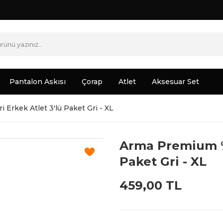
Pantalon Askısı
Çorap
Atlet
Aksesuar Set
rkek Atlet 3'lü Paket Gri - XL
Arma Premium %
Paket Gri - XL
459,00 TL