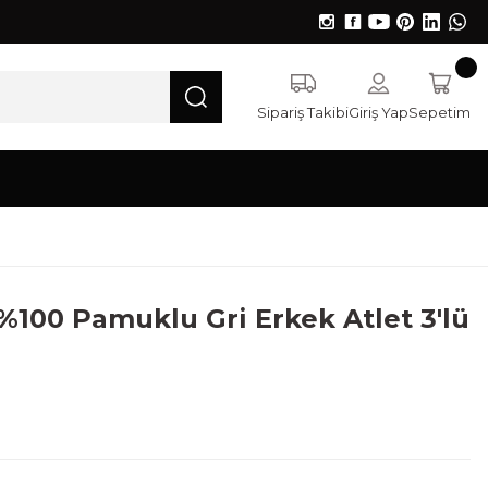
Sipariş Takibi
Giriş Yap
Sepetim
100 Pamuklu Gri Erkek Atlet 3'lü