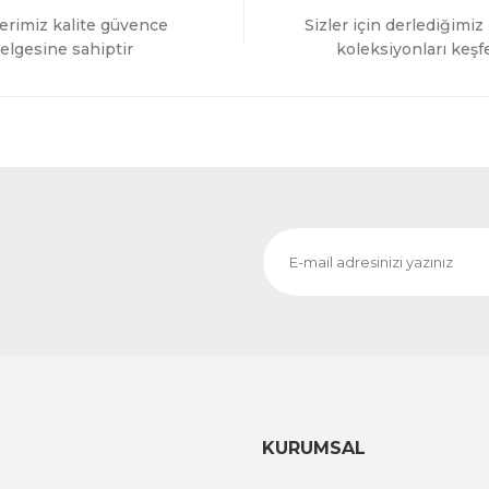
erimiz kalite güvence
Sizler için derlediğimiz
Gönder
elgesine sahiptir
koleksiyonları keşf
KURUMSAL