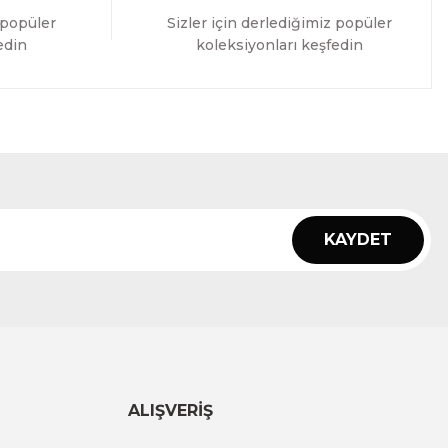
 popüler
Sizler için derlediğimiz popüler
edin
koleksiyonları keşfedin
KAYDET
ALIŞVERİŞ