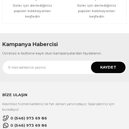
Sizler için derlediğimiz
Sizler için derlediğimiz
popüler koleksiyonları
popüler koleksiyonları
keşfedin
keşfedin
Kampanya Habercisi
Ücretsiz e-bültene kayıt olun kampanyalardan faydalanın.
KAYDET
BİZE ULAŞIN
Kesintisiz hizmet kalitemiz ile her zaman yanınızdayız. Siparişleriniz için
buradayız!
0 (546) 973 69 86
0 (546) 973 69 86