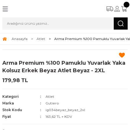
Anasayfa
Atlet
Arma Premium %100 Pamuklu Yuvarlak Yaka
Arma Premium %100 Pamuklu Yuvarlak Yaka
Kolsuz Erkek Beyaz Atlet Beyaz - 2XL
179,98 TL
Kategori
Atlet
Marka
Gutiero
Stok Kodu
ig034beyaz_beyaz_2xl
Fiyat
163,62 TL + KDV