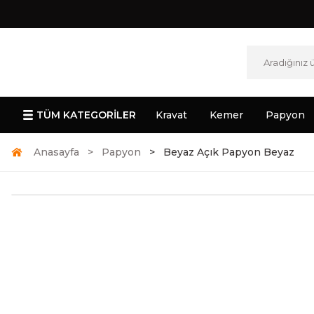
TÜM KATEGORİLER
Kravat
Kemer
Papyon
Anasayfa
Papyon
Beyaz Açık Papyon Beyaz