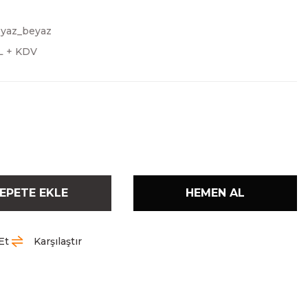
yaz_beyaz
TL + KDV
EPETE EKLE
HEMEN AL
Et
Karşılaştır