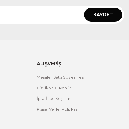
KAYDET
ALIŞVERİŞ
Mesafeli Satış Sözleşmesi
Gizlilik ve Güvenlik
İptal İade Koşullari
Kişisel Veriler Politikası