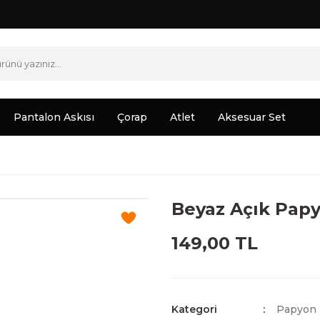
Pantalon Askısı
Çorap
Atlet
Aksesuar Set
Beyaz Açık Pap
149,00 TL
Kategori
Papyon