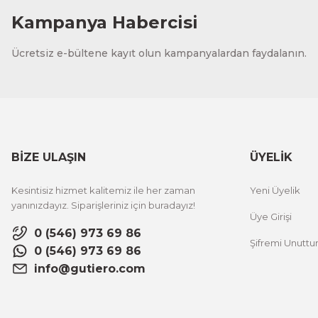
Kampanya Habercisi
Ücretsiz e-bültene kayıt olun kampanyalardan faydalanın.
BİZE ULAŞIN
ÜYELİK
Kesintisiz hizmet kalitemiz ile her zaman
Yeni Üyelik
yanınızdayız. Siparişleriniz için buradayız!
Üye Girişi
0 (546) 973 69 86
Şifremi Unutt
0 (546) 973 69 86
info@gutiero.com