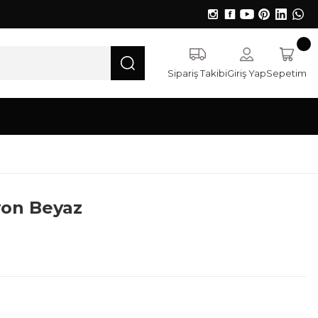
Sipariş Takibi
Giriş Yap
Sepetim
yon Beyaz