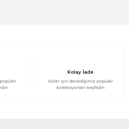
Kolay İade
 popüler
Sizler için derlediğimiz popüler
edin
koleksiyonları keşfedin