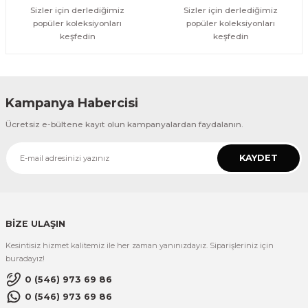
Sizler için derlediğimiz
Sizler için derlediğimiz
popüler koleksiyonları
popüler koleksiyonları
keşfedin
keşfedin
Kampanya Habercisi
Ücretsiz e-bültene kayıt olun kampanyalardan faydalanın.
KAYDET
BİZE ULAŞIN
Kesintisiz hizmet kalitemiz ile her zaman yanınızdayız. Siparişleriniz için
buradayız!
0 (546) 973 69 86
0 (546) 973 69 86