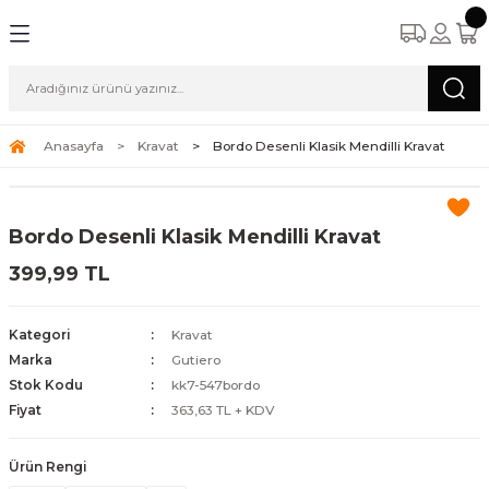
Anasayfa
Kravat
Bordo Desenli Klasik Mendilli Kravat
Bordo Desenli Klasik Mendilli Kravat
399,99 TL
Kategori
Kravat
Marka
Gutiero
Stok Kodu
kk7-547bordo
Fiyat
363,63 TL + KDV
Ürün Rengi