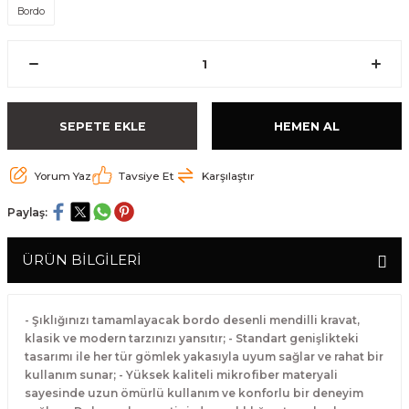
Bordo
SEPETE EKLE
HEMEN AL
Yorum Yaz
Tavsiye Et
Karşılaştır
Paylaş:
ÜRÜN BİLGİLERİ
- Şıklığınızı tamamlayacak bordo desenli mendilli kravat,
klasik ve modern tarzınızı yansıtır; - Standart genişlikteki
tasarımı ile her tür gömlek yakasıyla uyum sağlar ve rahat bir
kullanım sunar; - Yüksek kaliteli mikrofiber materyali
sayesinde uzun ömürlü kullanım ve konforlu bir deneyim