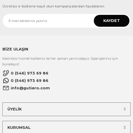
Ücretsiz e-bültene kayıt olun kampanyalardan faydalanın.
KAYDET
BİZE ULAŞIN
Kesintisiz hizmet kalitemiz ile her zaman yanınızdayız. Siparişleriniz için
buradayız!
0 (546) 973 69 86
0 (546) 973 69 86
info@gutiero.com
ÜYELİK
KURUMSAL