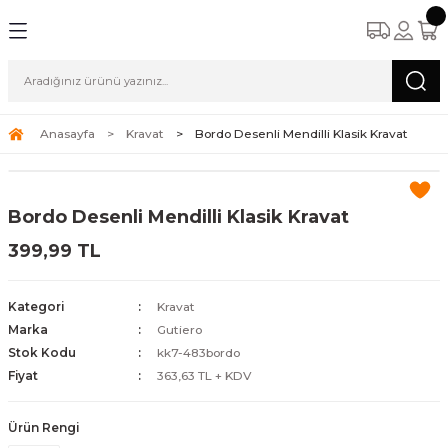
Anasayfa
Kravat
Bordo Desenli Mendilli Klasik Kravat
Bordo Desenli Mendilli Klasik Kravat
399,99 TL
Kategori
Kravat
Marka
Gutiero
Stok Kodu
kk7-483bordo
Fiyat
363,63 TL + KDV
Ürün Rengi