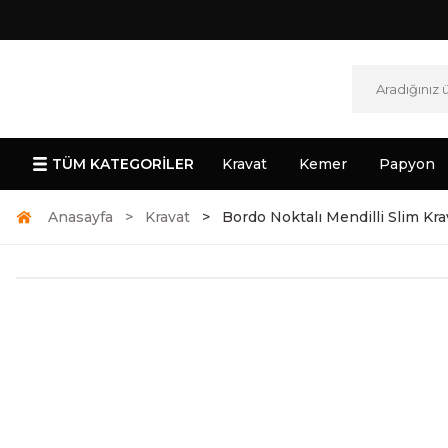
TÜM KATEGORİLER
Kravat
Kemer
Papyon
Anasayfa
Kravat
Bordo Noktalı Mendilli Slim Kr