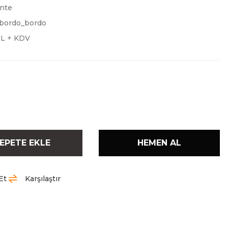
nte
bordo_bordo
TL + KDV
EPETE EKLE
HEMEN AL
Et
Karşılaştır