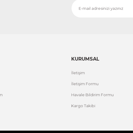
KURUMSAL
İletişim
İletişim Formu
um
Havale Bildirim Formu
Kargo Takibi