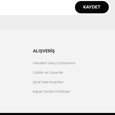
KAYDET
ALIŞVERİŞ
Mesafeli Satış Sözleşmesi
Gizlilik ve Güvenlik
İptal İade Koşullari
Kişisel Veriler Politikası