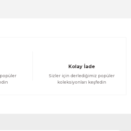
Kolay İade
 popüler
Sizler için derlediğimiz popüler
edin
koleksiyonları keşfedin