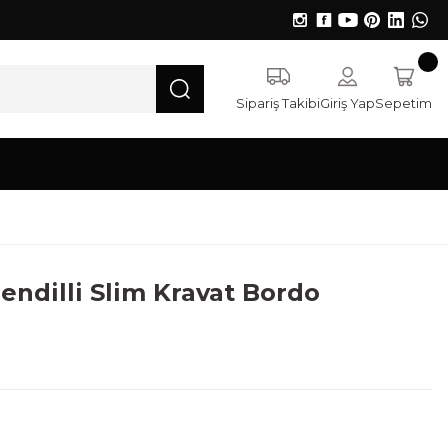
Sipariş Takibi
Giriş Yap
Sepetim
endilli Slim Kravat Bordo