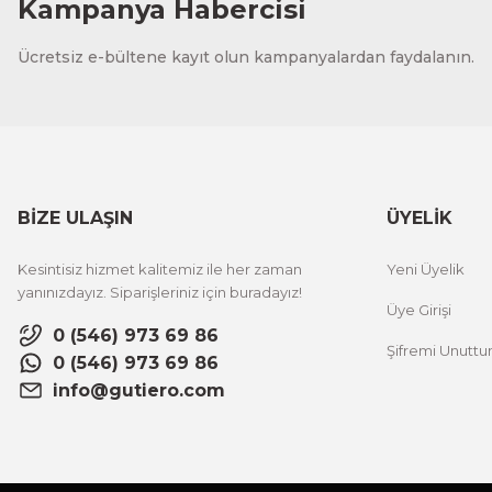
Kampanya Habercisi
Ücretsiz e-bültene kayıt olun kampanyalardan faydalanın.
BİZE ULAŞIN
ÜYELİK
Kesintisiz hizmet kalitemiz ile her zaman
Yeni Üyelik
yanınızdayız. Siparişleriniz için buradayız!
Üye Girişi
0 (546) 973 69 86
Şifremi Unutt
0 (546) 973 69 86
info@gutiero.com