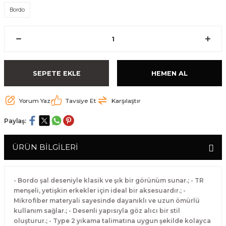
Bordo
SEPETE EKLE
HEMEN AL
Yorum Yaz
Tavsiye Et
Karşılaştır
Paylaş:
ÜRÜN BİLGİLERİ
- Bordo şal deseniyle klasik ve şık bir görünüm sunar.; - TR
menşeli, yetişkin erkekler için ideal bir aksesuardır.; -
Mikrofiber materyali sayesinde dayanıklı ve uzun ömürlü
kullanım sağlar.; - Desenli yapısıyla göz alıcı bir stil
oluşturur.; - Type 2 yıkama talimatına uygun şekilde kolayca