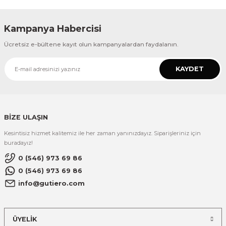
Kampanya Habercisi
Ücretsiz e-bültene kayıt olun kampanyalardan faydalanın.
KAYDET
BİZE ULAŞIN
Kesintisiz hizmet kalitemiz ile her zaman yanınızdayız. Siparişleriniz için
buradayız!
0 (546) 973 69 86
0 (546) 973 69 86
info@gutiero.com
ÜYELİK