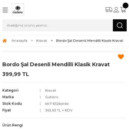
Anasayfa
Kravat
Bordo Şal Desenli Mendilli Klasik Kravat
Bordo Şal Desenli Mendilli Klasik Kravat
399,99 TL
Kategori
Kravat
Marka
Gutiero
Stok Kodu
kk7-632bordo
Fiyat
363,63 TL + KDV
Ürün Rengi