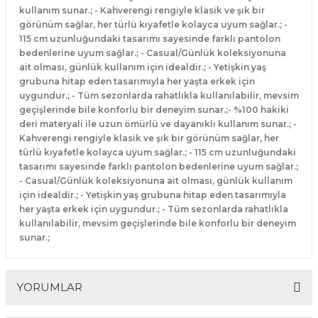
kullanım sunar.; - Kahverengi rengiyle klasik ve şık bir
görünüm sağlar, her türlü kıyafetle kolayca uyum sağlar.; -
115 cm uzunluğundaki tasarımı sayesinde farklı pantolon
bedenlerine uyum sağlar.; - Casual/Günlük koleksiyonuna
ait olması, günlük kullanım için idealdir.; - Yetişkin yaş
grubuna hitap eden tasarımıyla her yaşta erkek için
uygundur.; - Tüm sezonlarda rahatlıkla kullanılabilir, mevsim
geçişlerinde bile konforlu bir deneyim sunar.;- %100 hakiki
deri materyali ile uzun ömürlü ve dayanıklı kullanım sunar.; -
Kahverengi rengiyle klasik ve şık bir görünüm sağlar, her
türlü kıyafetle kolayca uyum sağlar.; - 115 cm uzunluğundaki
tasarımı sayesinde farklı pantolon bedenlerine uyum sağlar.;
- Casual/Günlük koleksiyonuna ait olması, günlük kullanım
için idealdir.; - Yetişkin yaş grubuna hitap eden tasarımıyla
her yaşta erkek için uygundur.; - Tüm sezonlarda rahatlıkla
kullanılabilir, mevsim geçişlerinde bile konforlu bir deneyim
sunar.;
YORUMLAR