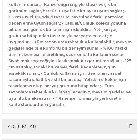
kullanım sunar.; - Kahverengi rengiyle klasik ve şık bir
görünüm sağlar, her türlü kıyafetle kolayca uyum sağlar.; -
115 cm uzunluğundaki tasarımı sayesinde farklı pantolon
bedenlerine uyum sağlar.; - Casual/Günlük koleksiyonuna
ait olması, günlük kullanım için idealdir.; - Yetişkin yaş
grubuna hitap eden tasarımıyla her yaşta erkek için
uygundur.; - Tüm sezonlarda rahatlıkla kullanılabilir, mevsim
geçişlerinde bile konforlu bir deneyim sunar.;- %100 hakiki
deri malzemesi ile üretilmiş, uzun ömürlü kullanım sunar.; -
Siyah renk seçeneğiyle klasik ve şık bir görünüm sağlar.; - 125
cm uzunluğundaki bu kemer, farklı bedenlere uygun
esneklik sunar.; - Günlük kullanım için ideal olan casual
tasarımıyla rahatlık ve stil bir arada.; - Yetişkin erkekler için
tasarlanmış olup, her yaş grubuna hitap eder.; - Tüm
sezonlarda rahatlıkla kullanabileceğiniz, mevsim geçişlerine
uyumlu bir aksesuar.; - TR menşeli olmasıyla yerli üretim
kalite standartlarını yansıtır.;
YORUMLAR