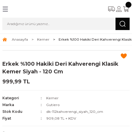
Anasayfa
Kemer
Erkek %100 Hakiki Deri Kahverengi Klasi
Erkek %100 Hakiki Deri Kahverengi Klasik
Kemer Siyah - 120 Cm
999,99 TL
Kategori
Kemer
Marka
Gutiero
Stok Kodu
dk-112kahverengi_siyah_120_cm
Fiyat
909,08 TL + KDV