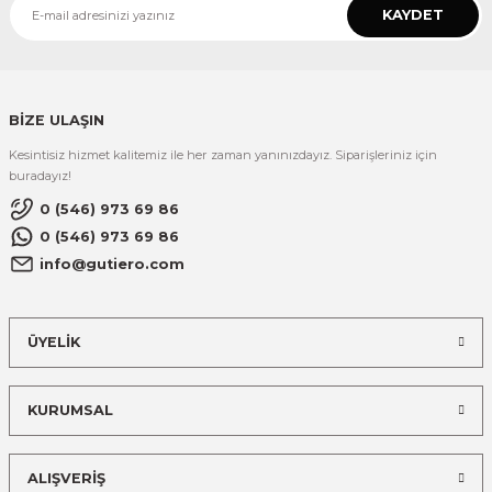
KAYDET
BİZE ULAŞIN
Kesintisiz hizmet kalitemiz ile her zaman yanınızdayız. Siparişleriniz için
buradayız!
0 (546) 973 69 86
0 (546) 973 69 86
info@gutiero.com
ÜYELİK
KURUMSAL
ALIŞVERİŞ