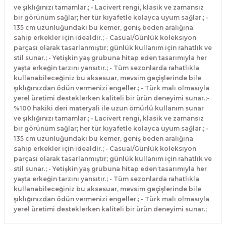
ve şıklığınızı tamamlar.; - Lacivert rengi, klasik ve zamansız
bir görünüm sağlar; her tür kıyafetle kolayca uyum sağlar.; -
135 cm uzunluğundaki bu kemer, geniş beden aralığına
sahip erkekler için idealdir.; - Casual/Günlük koleksiyon
parçası olarak tasarlanmıştır; günlük kullanım için rahatlık ve
stil sunar.; - Yetişkin yaş grubuna hitap eden tasarımıyla her
yaşta erkeğin tarzını yansıtır.; - Tüm sezonlarda rahatlıkla
kullanabileceğiniz bu aksesuar, mevsim geçişlerinde bile
şıklığınızdan ödün vermenizi engeller.; - Türk malı olmasıyla
yerel üretimi desteklerken kaliteli bir ürün deneyimi sunar.;-
%100 hakiki deri materyali ile uzun ömürlü kullanım sunar
ve şıklığınızı tamamlar.; - Lacivert rengi, klasik ve zamansız
bir görünüm sağlar; her tür kıyafetle kolayca uyum sağlar.; -
135 cm uzunluğundaki bu kemer, geniş beden aralığına
sahip erkekler için idealdir.; - Casual/Günlük koleksiyon
parçası olarak tasarlanmıştır; günlük kullanım için rahatlık ve
stil sunar.; - Yetişkin yaş grubuna hitap eden tasarımıyla her
yaşta erkeğin tarzını yansıtır.; - Tüm sezonlarda rahatlıkla
kullanabileceğiniz bu aksesuar, mevsim geçişlerinde bile
şıklığınızdan ödün vermenizi engeller.; - Türk malı olmasıyla
yerel üretimi desteklerken kaliteli bir ürün deneyimi sunar.;