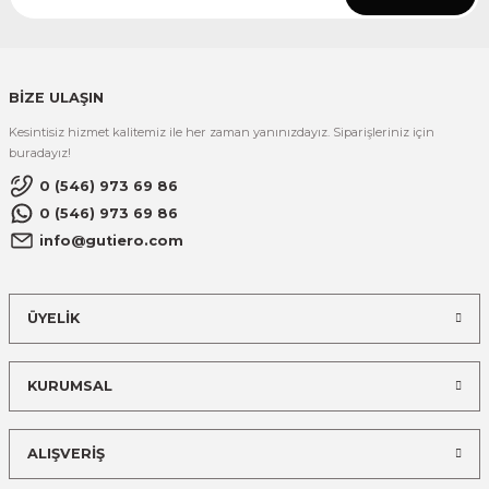
BİZE ULAŞIN
Kesintisiz hizmet kalitemiz ile her zaman yanınızdayız. Siparişleriniz için
buradayız!
0 (546) 973 69 86
0 (546) 973 69 86
info@gutiero.com
ÜYELİK
KURUMSAL
ALIŞVERİŞ