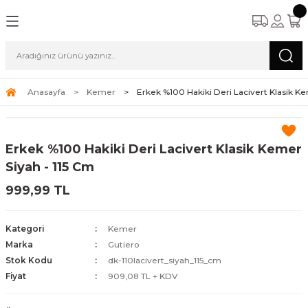
Anasayfa
Kemer
Erkek %100 Hakiki Deri Lacivert Klasik Ke
Erkek %100 Hakiki Deri Lacivert Klasik Kemer
Siyah - 115 Cm
999,99 TL
Kategori
Kemer
Marka
Gutiero
Stok Kodu
dk-110lacivert_siyah_115_cm
Fiyat
909,08 TL + KDV