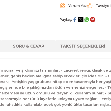
Yorum Yaz
Tavsiye 
Paylaş:
SORU & CEVAP
TAKSİT SEÇENEKLERİ
 sunar ve şıklığınızı tamamlar.; - Lacivert rengi, klasik ve
er, geniş beden aralığına sahip erkekler için idealdir.; - 
sunar.; - Yetişkin yaş grubuna hitap eden tasarımıyla her yaş
eçişlerinde bile şıklığınızdan ödün vermenizi engeller.; - 
 malzemesi ile uzun ömürlü ve dayanıklı kullanım sunar.; - 
tasarımıyla her türlü kıyafetle kolayca uyum sağlar.; - Yet
rahatlıkla kullanılabilecek çok yönlülükte tasarlanmıştır.; -