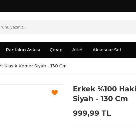
Pantalon Askısı
Çorap
Atlet
Aksesuar Set
rt Klasik Kemer Siyah - 130 Cm
Erkek %100 Haki
Siyah - 130 Cm
999,99 TL