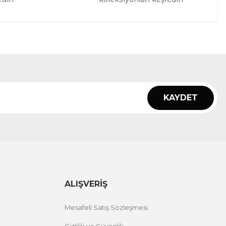
KAYDET
ALIŞVERİŞ
Mesafeli Satış Sözleşmesi