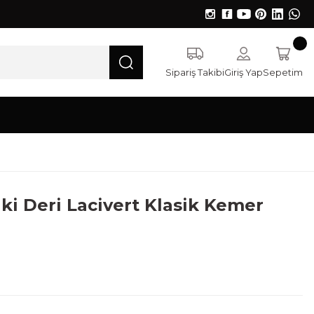
Sipariş Takibi
Giriş Yap
Sepetim
ki Deri Lacivert Klasik Kemer