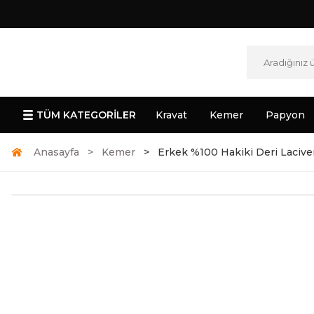
TÜM KATEGORİLER
Kravat
Kemer
Papyon
Anasayfa
Kemer
Erkek %100 Hakiki Deri Lacive