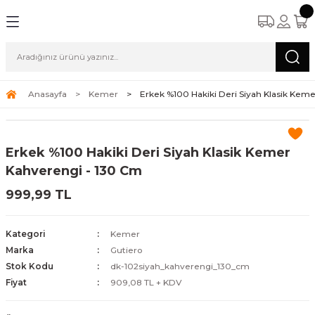
Anasayfa
Kemer
Erkek %100 Hakiki Deri Siyah Klasik Kem
Erkek %100 Hakiki Deri Siyah Klasik Kemer
Kahverengi - 130 Cm
999,99 TL
Kategori
Kemer
Marka
Gutiero
Stok Kodu
dk-102siyah_kahverengi_130_cm
Fiyat
909,08 TL + KDV