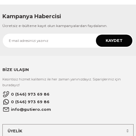
Kampanya Habercisi
Ücretsiz e-bültene kayıt olun kampanyalardan faydalanın.
KAYDET
BİZE ULAŞIN
Kesintisiz hizmet kalitemiz ile her zaman yanınızdayız. Siparişleriniz için
buradayız!
0 (546) 973 69 86
0 (546) 973 69 86
info@gutiero.com
ÜYELİK