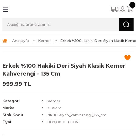
Anasayfa
Kemer
Erkek %100 Hakiki Deri Siyah Klasik Kem
Erkek %100 Hakiki Deri Siyah Klasik Kemer
Kahverengi - 135 Cm
999,99 TL
Kategori
Kemer
Marka
Gutiero
Stok Kodu
dk-105siyah_kahverengi_135_cm
Fiyat
909,08 TL + KDV