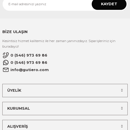
KAYDET
BİZE ULAŞIN
Kesintisiz hizmet kalitemiz ile her zaman yanınızdayız. Siparişleriniz için
buradayız!
0 (546) 973 69 86
0 (546) 973 69 86
info@gutiero.com
ÜYELİK
KURUMSAL
ALIŞVERİŞ