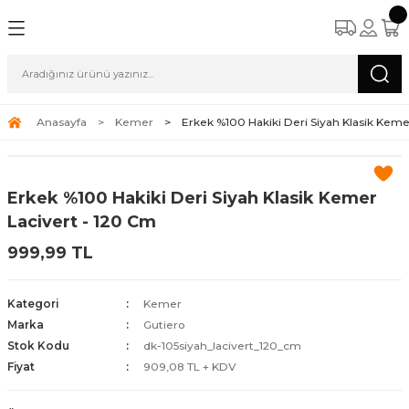
Anasayfa
Kemer
Erkek %100 Hakiki Deri Siyah Klasik Keme
Erkek %100 Hakiki Deri Siyah Klasik Kemer
Lacivert - 120 Cm
999,99 TL
Kategori
Kemer
Marka
Gutiero
Stok Kodu
dk-105siyah_lacivert_120_cm
Fiyat
909,08 TL + KDV