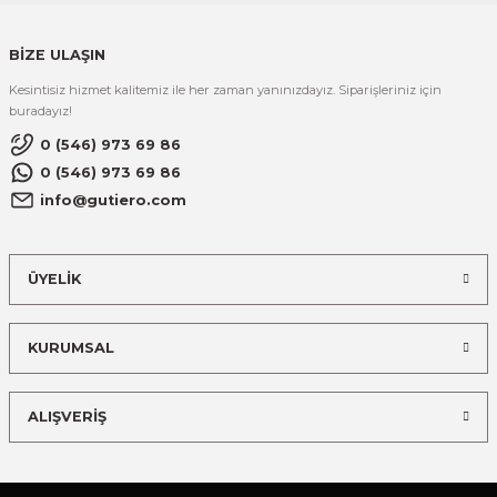
BİZE ULAŞIN
Kesintisiz hizmet kalitemiz ile her zaman yanınızdayız. Siparişleriniz için
buradayız!
0 (546) 973 69 86
0 (546) 973 69 86
info@gutiero.com
ÜYELİK
KURUMSAL
ALIŞVERİŞ