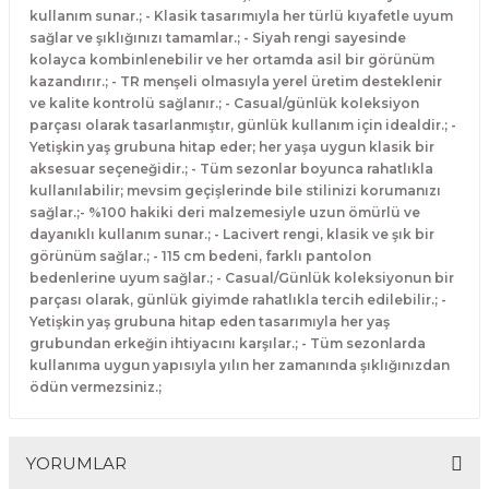
kullanım sunar.; - Klasik tasarımıyla her türlü kıyafetle uyum
sağlar ve şıklığınızı tamamlar.; - Siyah rengi sayesinde
kolayca kombinlenebilir ve her ortamda asil bir görünüm
kazandırır.; - TR menşeli olmasıyla yerel üretim desteklenir
ve kalite kontrolü sağlanır.; - Casual/günlük koleksiyon
parçası olarak tasarlanmıştır, günlük kullanım için idealdir.; -
Yetişkin yaş grubuna hitap eder; her yaşa uygun klasik bir
aksesuar seçeneğidir.; - Tüm sezonlar boyunca rahatlıkla
kullanılabilir; mevsim geçişlerinde bile stilinizi korumanızı
sağlar.;- %100 hakiki deri malzemesiyle uzun ömürlü ve
dayanıklı kullanım sunar.; - Lacivert rengi, klasik ve şık bir
görünüm sağlar.; - 115 cm bedeni, farklı pantolon
bedenlerine uyum sağlar.; - Casual/Günlük koleksiyonun bir
parçası olarak, günlük giyimde rahatlıkla tercih edilebilir.; -
Yetişkin yaş grubuna hitap eden tasarımıyla her yaş
grubundan erkeğin ihtiyacını karşılar.; - Tüm sezonlarda
kullanıma uygun yapısıyla yılın her zamanında şıklığınızdan
ödün vermezsiniz.;
YORUMLAR