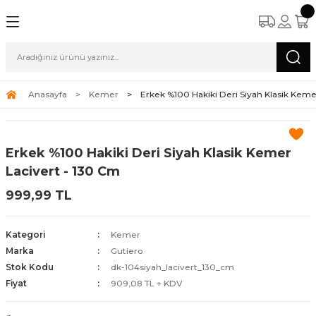
Anasayfa
Kemer
Erkek %100 Hakiki Deri Siyah Klasik Keme
Erkek %100 Hakiki Deri Siyah Klasik Kemer
Lacivert - 130 Cm
999,99 TL
Kategori
Kemer
Marka
Gutiero
Stok Kodu
dk-104siyah_lacivert_130_cm
Fiyat
909,08 TL + KDV