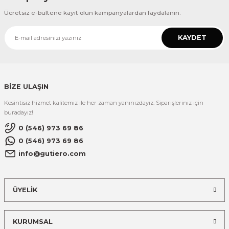
Ücretsiz e-bültene kayıt olun kampanyalardan faydalanın.
KAYDET
BİZE ULAŞIN
Kesintisiz hizmet kalitemiz ile her zaman yanınızdayız. Siparişleriniz için
buradayız!
0 (546) 973 69 86
0 (546) 973 69 86
info@gutiero.com
ÜYELİK
KURUMSAL