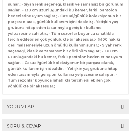
sunar.; - Siyah renk seçeneği, klasik ve zamansız bir görünüm
sağlar.; - 130 cm uzunluğundaki bu kemer, farklı pantolon
bedenlerine uyum sağlar.; - Casual/günlük koleksiyonun bir
parçası olarak, günlük kullanım için idealdir.; - Yetişkin yaş
grubuna hitap eden tasarımıyla geniş bir kullanıcı
yelpazesine sahiptir.; - Tüm sezonlar boyunca rahatlıkla
tercih edilebilen çok yönlülükte bir aksesuar.;- %100 hakiki
deri malzemesiyle uzun ömürlü kullanım sunar.; - Siyah renk
seçeneği, klasik ve zamansız bir görünüm sağlar.; - 130 cm
uzunluğundaki bu kemer, farklı pantolon bedenlerine uyum
sağlar.; - Casual/günlük koleksiyonun bir parçası olarak,
günlük kullanım için idealdir.; - Yetişkin yaş grubuna hitap
eden tasarımıyla geniş bir kullanıcı yelpazesine sahiptir.; -
Tüm sezonlar boyunca rahatlıkla tercih edilebilen çok
yönlülükte bir aksesuar.;
YORUMLAR
SORU & CEVAP