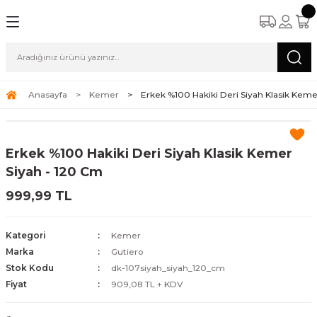
Anasayfa
Kemer
Erkek %100 Hakiki Deri Siyah Klasik Keme
Erkek %100 Hakiki Deri Siyah Klasik Kemer
Siyah - 120 Cm
999,99 TL
Kategori
Kemer
Marka
Gutiero
Stok Kodu
dk-107siyah_siyah_120_cm
Fiyat
909,08 TL + KDV