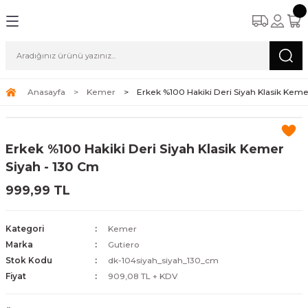
Anasayfa
Kemer
Erkek %100 Hakiki Deri Siyah Klasik Keme
Erkek %100 Hakiki Deri Siyah Klasik Kemer
Siyah - 130 Cm
999,99 TL
Kategori
Kemer
Marka
Gutiero
Stok Kodu
dk-104siyah_siyah_130_cm
Fiyat
909,08 TL + KDV