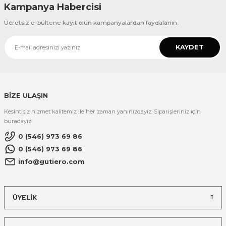
Kampanya Habercisi
Ücretsiz e-bültene kayıt olun kampanyalardan faydalanın.
KAYDET
BİZE ULAŞIN
Kesintisiz hizmet kalitemiz ile her zaman yanınızdayız. Siparişleriniz için
buradayız!
0 (546) 973 69 86
0 (546) 973 69 86
info@gutiero.com
ÜYELİK