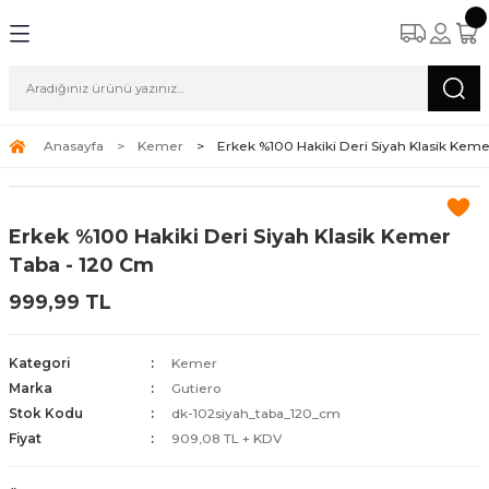
Anasayfa
Kemer
Erkek %100 Hakiki Deri Siyah Klasik Keme
Erkek %100 Hakiki Deri Siyah Klasik Kemer
Taba - 120 Cm
999,99 TL
Kategori
Kemer
Marka
Gutiero
Stok Kodu
dk-102siyah_taba_120_cm
Fiyat
909,08 TL + KDV