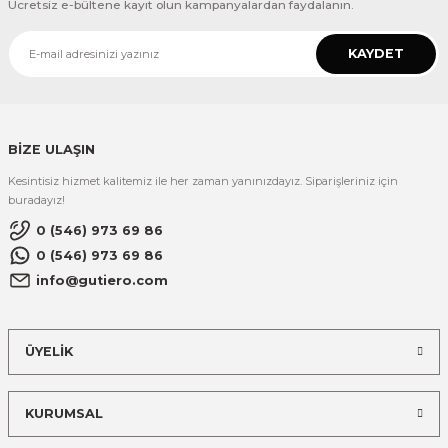
Ücretsiz e-bültene kayıt olun kampanyalardan faydalanın.
KAYDET
BİZE ULAŞIN
Kesintisiz hizmet kalitemiz ile her zaman yanınızdayız. Siparişleriniz için
buradayız!
0 (546) 973 69 86
0 (546) 973 69 86
info@gutiero.com
ÜYELİK
KURUMSAL