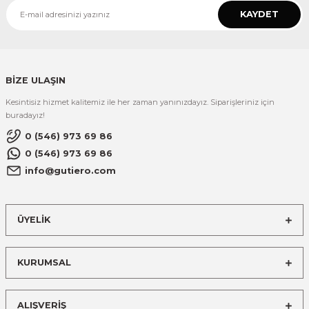
KAYDET
BİZE ULAŞIN
Kesintisiz hizmet kalitemiz ile her zaman yanınızdayız. Siparişleriniz için
buradayız!
0 (546) 973 69 86
0 (546) 973 69 86
info@gutiero.com
ÜYELİK
KURUMSAL
ALIŞVERİŞ