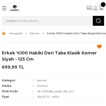
Anasayfa
Kemer
Erkek %100 Hakiki Deri Taba Klasik Kemer
Erkek %100 Hakiki Deri Taba Klasik Kemer
Siyah - 125 Cm
699,99 TL
Kategori
Kemer
Marka
Gutiero
Stok Kodu
dk-100taba_siyah_125_cm
Fiyat
636,35 TL + KDV