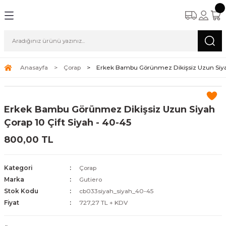
Anasayfa
Çorap
Erkek Bambu Görünmez Dikişsiz Uzun Siyah
Erkek Bambu Görünmez Dikişsiz Uzun Siyah
Çorap 10 Çift Siyah - 40-45
800,00 TL
Kategori
Çorap
Marka
Gutiero
Stok Kodu
cb033siyah_siyah_40-45
Fiyat
727,27 TL + KDV