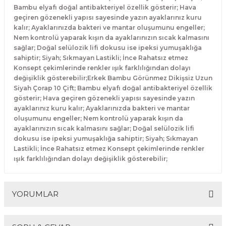
Bambu elyafı doğal antibakteriyel özellik gösterir; Hava
geçiren gözenekli yapısı sayesinde yazın ayaklarınız kuru
kalır; Ayaklarınızda bakteri ve mantar oluşumunu engeller;
Nem kontrolü yaparak kışın da ayaklarınızın sıcak kalmasını
sağlar; Doğal selülozik lifi dokusu ise ipeksi yumuşaklığa
sahiptir; Siyah; Sıkmayan Lastikli; İnce Rahatsız etmez
Konsept çekimlerinde renkler ışık farklılığından dolayı
değişiklik gösterebilir;Erkek Bambu Görünmez Dikişsiz Uzun
Siyah Çorap 10 Çift; Bambu elyafı doğal antibakteriyel özellik
gösterir; Hava geçiren gözenekli yapısı sayesinde yazın
ayaklarınız kuru kalır; Ayaklarınızda bakteri ve mantar
oluşumunu engeller; Nem kontrolü yaparak kışın da
ayaklarınızın sıcak kalmasını sağlar; Doğal selülozik lifi
dokusu ise ipeksi yumuşaklığa sahiptir; Siyah; Sıkmayan
Lastikli; İnce Rahatsız etmez Konsept çekimlerinde renkler
ışık farklılığından dolayı değişiklik gösterebilir;
YORUMLAR