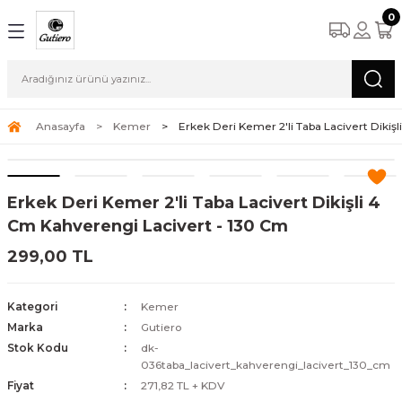
0
Anasayfa
Kemer
Erkek Deri Kemer 2'li Taba Lacivert Dikiş
Erkek Deri Kemer 2'li Taba Lacivert Dikişli 4
Cm Kahverengi Lacivert - 130 Cm
299,00 TL
Kategori
Kemer
Marka
Gutiero
Stok Kodu
dk-
036taba_lacivert_kahverengi_lacivert_130_cm
Fiyat
271,82 TL + KDV