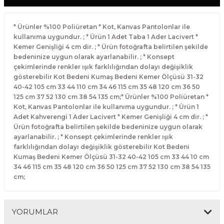
* Ürünler %100 Poliüretan * Kot, Kanvas Pantolonlar ile
kullanıma uygundur. ; * Ürün 1 Adet Taba 1 Ader Lacivert *
Kemer Genişliği 4 cm dir. ; * Ürün fotoğrafta belirtilen şekilde
bedeninize uygun olarak ayarlanabilir. ; * Konsept
çekimlerinde renkler ışık farklılığından dolayı değişiklik
gösterebilir Kot Bedeni Kumaş Bedeni Kemer Ölçüsü 31-32
40-42 105 cm 33 44 110 cm 34 46 115 cm 35 48 120 cm 36 50
125 cm 37 52 130 cm 38 54 135 cm;* Ürünler %100 Poliüretan *
Kot, Kanvas Pantolonlar ile kullanıma uygundur. ; * Ürün 1
Adet Kahverengi 1 Ader Lacivert * Kemer Genişliği 4 cm dir. ; *
Ürün fotoğrafta belirtilen şekilde bedeninize uygun olarak
ayarlanabilir. ; * Konsept çekimlerinde renkler ışık
farklılığından dolayı değişiklik gösterebilir Kot Bedeni
Kumaş Bedeni Kemer Ölçüsü 31-32 40-42 105 cm 33 44 10 cm
34 46 115 cm 35 48 120 cm 36 50 125 cm 37 52 130 cm 38 54 135
cm;
YORUMLAR