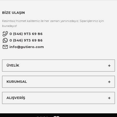
BİZE ULAŞIN
Kesintisiz hizmet kalitemiz ile her zaman yanınızdayız. Siparişleriniz için
buradayız!
0 (546) 973 69 86
0 (546) 973 69 86
info@gutiero.com
ÜYELİK
KURUMSAL
ALIŞVERİŞ