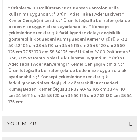
* Ürünler %100 Poliüretan * Kot, Kanvas Pantolonlar ile
kullanıma uygundur. ; * Ürün 1 Adet Taba 1 Ader Lacivert *
Kemer Genişliği 4 cm dir. ; * Ürün fotoğrafta belirtilen şekilde
bedeninize uygun olarak ayarlanabilir. ; * Konsept
çekimlerinde renkler ışık farklılığından dolayı değişiklik
gösterebilir Kot Bedeni Kumaş Bedeni Kemer Ölçüsü 31-32
40-42 105 cm 33 44 110 cm 34 46 115 cm 35 48 120 cm 36 50
125 cm 37 52 130 cm 38 54 135 cm;* Ürünler %100 Poliüretan *
Kot, Kanvas Pantolonlar ile kullanıma uygundur. ; * Ürün 1
Adet Taba 1 Ader Kahverengi * Kemer Genişliği 4 cm dir. ; *
Ürün fotoğrafta belirtilen şekilde bedeninize uygun olarak
ayarlanabilir. ; * Konsept çekimlerinde renkler ışık
farklılığından dolayı değişiklik gösterebilir Kot Bedeni
Kumaş Bedeni Kemer Ölçüsü 31-32 40-42 105 cm 33 44 110
cm 34 46 115 cm 35 48 120 cm 36 50 125 cm 37 52 130 cm 38 54
135 cm;
YORUMLAR