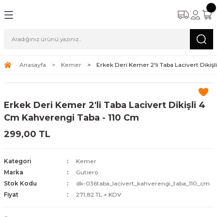
Anasayfa
Kemer
Erkek Deri Kemer 2'li Taba Lacivert Dikiş
Erkek Deri Kemer 2'li Taba Lacivert Dikişli 4
Cm Kahverengi Taba - 110 Cm
299,00 TL
Kategori
Kemer
Marka
Gutiero
Stok Kodu
dk-036taba_lacivert_kahverengi_taba_110_cm
Fiyat
271,82 TL + KDV