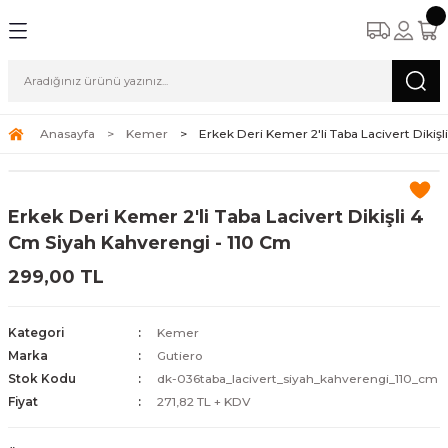
Anasayfa
Kemer
Erkek Deri Kemer 2'li Taba Lacivert Dikiş
Erkek Deri Kemer 2'li Taba Lacivert Dikişli 4
Cm Siyah Kahverengi - 110 Cm
299,00 TL
Kategori
Kemer
Marka
Gutiero
Stok Kodu
dk-036taba_lacivert_siyah_kahverengi_110_cm
Fiyat
271,82 TL + KDV