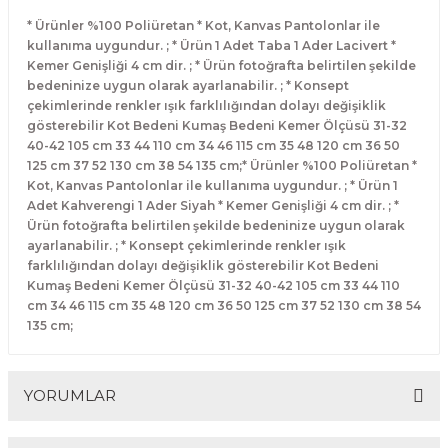
* Ürünler %100 Poliüretan * Kot, Kanvas Pantolonlar ile
kullanıma uygundur. ; * Ürün 1 Adet Taba 1 Ader Lacivert *
Kemer Genişliği 4 cm dir. ; * Ürün fotoğrafta belirtilen şekilde
bedeninize uygun olarak ayarlanabilir. ; * Konsept
çekimlerinde renkler ışık farklılığından dolayı değişiklik
gösterebilir Kot Bedeni Kumaş Bedeni Kemer Ölçüsü 31-32
40-42 105 cm 33 44 110 cm 34 46 115 cm 35 48 120 cm 36 50
125 cm 37 52 130 cm 38 54 135 cm;* Ürünler %100 Poliüretan *
Kot, Kanvas Pantolonlar ile kullanıma uygundur. ; * Ürün 1
Adet Kahverengi 1 Ader Siyah * Kemer Genişliği 4 cm dir. ; *
Ürün fotoğrafta belirtilen şekilde bedeninize uygun olarak
ayarlanabilir. ; * Konsept çekimlerinde renkler ışık
farklılığından dolayı değişiklik gösterebilir Kot Bedeni
Kumaş Bedeni Kemer Ölçüsü 31-32 40-42 105 cm 33 44 110
cm 34 46 115 cm 35 48 120 cm 36 50 125 cm 37 52 130 cm 38 54
135 cm;
YORUMLAR