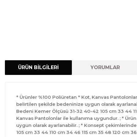
ÜRÜN BİLGİLERİ
YORUMLAR
* Ürünler %100 Poliüretan * Kot, Kanvas Pantolonlar 
belirtilen şekilde bedeninize uygun olarak ayarlanab
Bedeni Kemer Ölçüsü 31-32 40-42 105 cm 33 44 110
Kanvas Pantolonlar ile kullanıma uygundur. ; * Ürün 
uygun olarak ayarlanabilir. ; * Konsept çekimlerind
105 cm 33 44 110 cm 34 46 115 cm 35 48 120 cm 36