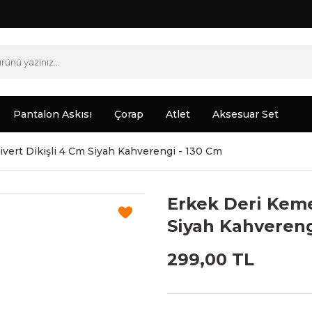
Pantalon Askısı
Çorap
Atlet
Aksesuar Set
ivert Dikişli 4 Cm Siyah Kahverengi - 130 Cm
Erkek Deri Kemer
Siyah Kahvereng
299,00 TL