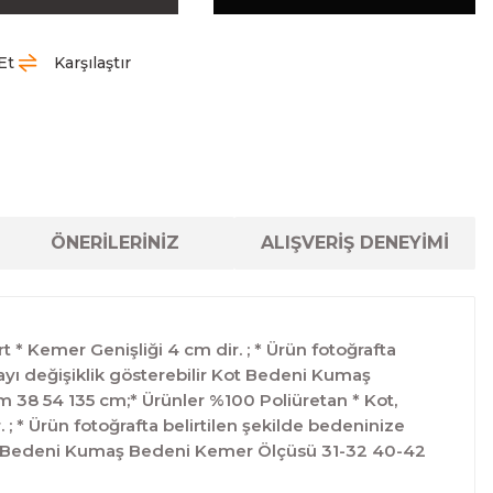
Et
Karşılaştır
ÖNERİLERİNİZ
ALIŞVERİŞ DENEYİMİ
 * Kemer Genişliği 4 cm dir. ; * Ürün fotoğrafta
olayı değişiklik gösterebilir Kot Bedeni Kumaş
38 54 135 cm;* Ürünler %100 Poliüretan * Kot,
; * Ürün fotoğrafta belirtilen şekilde bedeninize
ir Kot Bedeni Kumaş Bedeni Kemer Ölçüsü 31-32 40-42