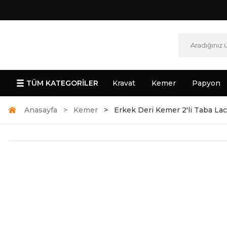
TÜM KATEGORİLER
Kravat
Kemer
Papyon
Anasayfa
Kemer
Erkek Deri Kemer 2'li Taba Lac