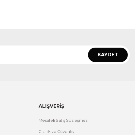
KAYDET
ALIŞVERİŞ
Mesafeli Satış Sözleşmesi
Gizlilik ve Güvenlik