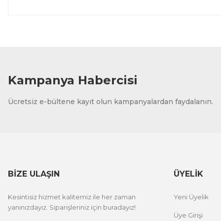
Kampanya Habercisi
Ücretsiz e-bültene kayıt olun kampanyalardan faydalanın.
BİZE ULAŞIN
ÜYELİK
Kesintisiz hizmet kalitemiz ile her zaman
Yeni Üyelik
yanınızdayız. Siparişleriniz için buradayız!
Üye Girişi