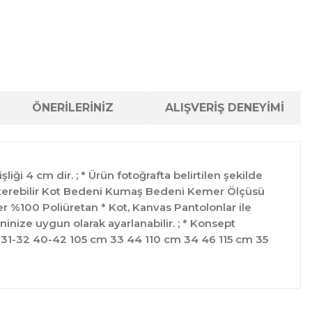
ÖNERİLERİNİZ
ALIŞVERİŞ DENEYİMİ
ği 4 cm dir. ; * Ürün fotoğrafta belirtilen şekilde
 gösterebilir Kot Bedeni Kumaş Bedeni Kemer Ölçüsü
 %100 Poliüretan * Kot, Kanvas Pantolonlar ile
ninize uygun olarak ayarlanabilir. ; * Konsept
ü 31-32 40-42 105 cm 33 44 110 cm 34 46 115 cm 35