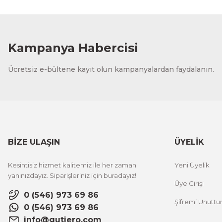
Kampanya Habercisi
Ücretsiz e-bültene kayıt olun kampanyalardan faydalanın.
BİZE ULAŞIN
ÜYELİK
Kesintisiz hizmet kalitemiz ile her zaman
Yeni Üyelik
yanınızdayız. Siparişleriniz için buradayız!
Üye Girişi
0 (546) 973 69 86
Şifremi Unutt
0 (546) 973 69 86
info@gutiero.com