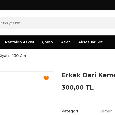
Pantalon Askısı
Çorap
Atlet
Aksesuar Set
Siyah - 130 Cm
Erkek Deri Keme
300,00 TL
Kategori
Kemer