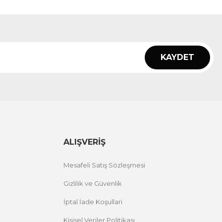
KAYDET
ALIŞVERİŞ
Mesafeli Satış Sözleşmesi
Gizlilik ve Güvenlik
İptal İade Koşullari
Kişisel Veriler Politikası