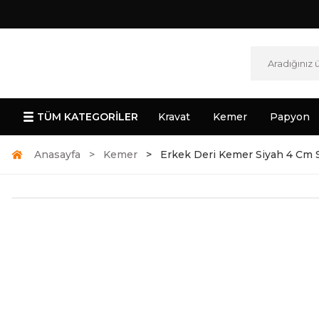
TÜM KATEGORİLER
Kravat
Kemer
Papyon
Anasayfa
Kemer
Erkek Deri Kemer Siyah 4 Cm 