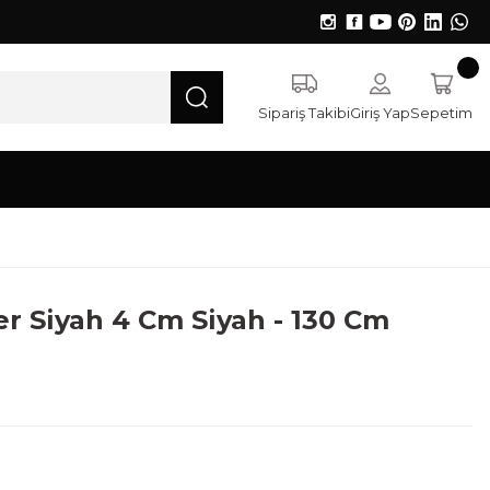
Sipariş Takibi
Giriş Yap
Sepetim
r Siyah 4 Cm Siyah - 130 Cm