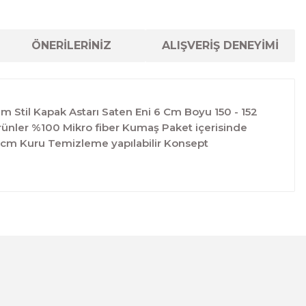
ÖNERİLERİNİZ
ALIŞVERİŞ DENEYİMİ
m Stil Kapak Astarı Saten Eni 6 Cm Boyu 150 - 152
.Ürünler %100 Mikro fiber Kumaş Paket içerisinde
52 cm Kuru Temizleme yapılabilir Konsept
lanarak tarafımıza iletebilirsiniz.