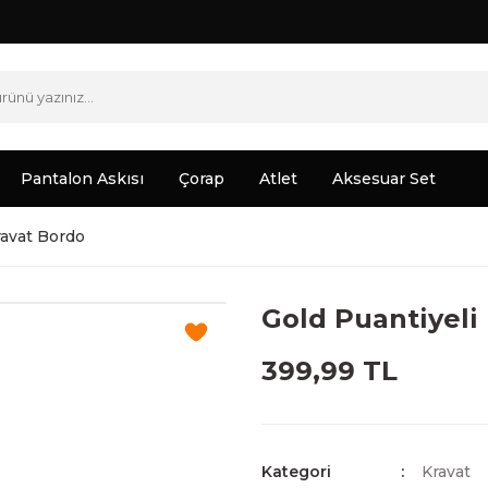
Pantalon Askısı
Çorap
Atlet
Aksesuar Set
ravat Bordo
Gold Puantiyeli
399,99 TL
Kategori
Kravat