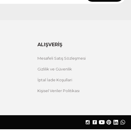
ALIŞVERİŞ
Mesafeli Satış Sözleşmesi
Gizlilik ve Güvenlik
İptal İade Koşullari
Kişisel Veriler Politikası