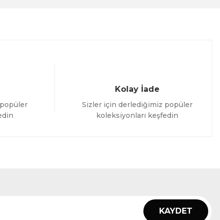
Kolay İade
 popüler
Sizler için derlediğimiz popüler
edin
koleksiyonları keşfedin
KAYDET