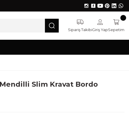
Sipariş Takibi
Giriş Yap
Sepetim
 Mendilli Slim Kravat Bordo