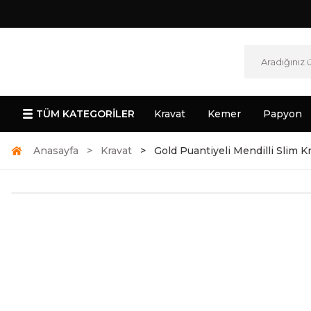
TÜM KATEGORİLER
Kravat
Kemer
Papyon
Anasayfa
Kravat
Gold Puantiyeli Mendilli Slim K