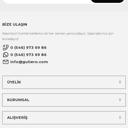
BİZE ULAŞIN
Kesintisiz hizmet kalitemiz ile her zaman yanınızdayız. Siparişleriniz için
buradayız!
0 (546) 973 69 86
0 (546) 973 69 86
info@gutiero.com
ÜYELİK
KURUMSAL
ALIŞVERİŞ