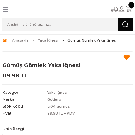
Anasayfa
Yaka İğnesi
Gümüş Gömlek Yaka Iğnesi
Gümüş Gömlek Yaka Iğnesi
119,98 TL
Kategori
Yaka İğnesi
Marka
Gutiero
Stok Kodu
yi041gumus
Fiyat
99,98 TL + KDV
Ürün Rengi