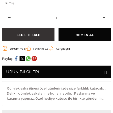
Gümüş
SEPETE EKLE
HEMEN AL
Yorum Yaz
Tavsiye Et
Karşılaştır
Paylaş:
ÜRÜN BİLGİLERİ
Gömlek yaka iğnesi özel günlerinizde size farklılık katacak. ;
Delikli gömlek yakaları ile kullanılabilir. ; Paslanma ve
kararma yapmaz, Özel hediye kutusu ile birlikte gönderilir.;