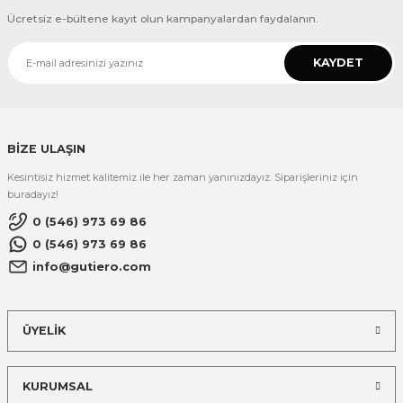
Ücretsiz e-bültene kayıt olun kampanyalardan faydalanın.
KAYDET
BİZE ULAŞIN
Kesintisiz hizmet kalitemiz ile her zaman yanınızdayız. Siparişleriniz için
buradayız!
0 (546) 973 69 86
0 (546) 973 69 86
info@gutiero.com
ÜYELİK
KURUMSAL