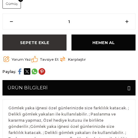
Gümüş
SEPETE EKLE
HEMEN AL
Yorum Yaz
Tavsiye Et
Karşılaştır
Paylaş:
ÜRÜN BİLGİLERİ
Gömlek yaka iğnesi özel günlerinizde size farklılık katacak. ;
Delikli gömlek yakaları ile kullanılabilir. ; Paslanma ve
kararma yapmaz, Özel hediye kutusu ile birlikte
gönderilir.;Gömlek yaka iğnesi özel günlerinizde size
farklılık katacak. ; Delikli gömlek yakaları ile kullanılabilir. ;