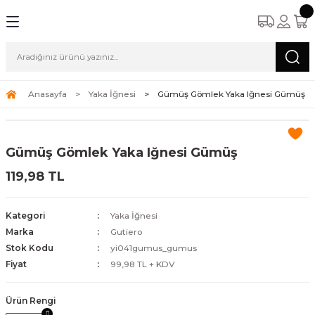
Anasayfa
Yaka İğnesi
Gümüş Gömlek Yaka Iğnesi Gümüş
Gümüş Gömlek Yaka Iğnesi Gümüş
119,98 TL
Kategori
Yaka İğnesi
Marka
Gutiero
Stok Kodu
yi041gumus_gumus
Fiyat
99,98 TL + KDV
Ürün Rengi