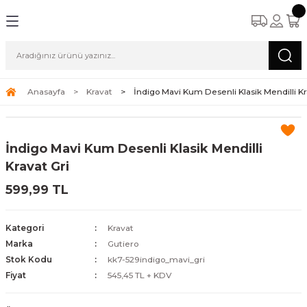
Anasayfa
Kravat
İndigo Mavi Kum Desenli Klasik Mendilli Kr
İndigo Mavi Kum Desenli Klasik Mendilli
Kravat Gri
599,99 TL
Kategori
Kravat
Marka
Gutiero
Stok Kodu
kk7-529indigo_mavi_gri
Fiyat
545,45 TL + KDV