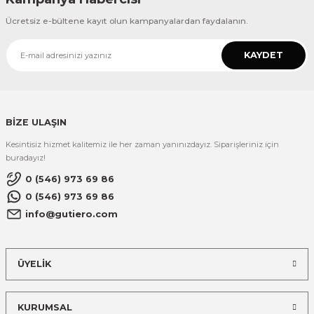
Ücretsiz e-bültene kayıt olun kampanyalardan faydalanın.
KAYDET
BİZE ULAŞIN
Kesintisiz hizmet kalitemiz ile her zaman yanınızdayız. Siparişleriniz için
buradayız!
0 (546) 973 69 86
0 (546) 973 69 86
info@gutiero.com
ÜYELİK
KURUMSAL