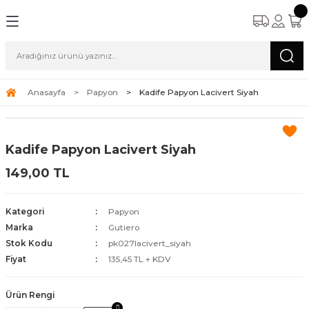
Anasayfa
Papyon
Kadife Papyon Lacivert Siyah
Kadife Papyon Lacivert Siyah
149,00 TL
Kategori
Papyon
Marka
Gutiero
Stok Kodu
pk027lacivert_siyah
Fiyat
135,45 TL + KDV
Ürün Rengi