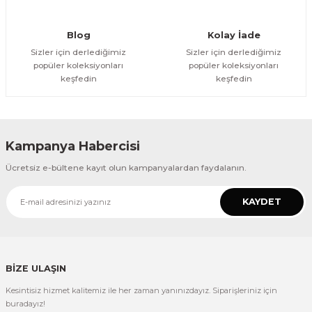
Gönder
Blog
Kolay İade
Sizler için derlediğimiz
Sizler için derlediğimiz
popüler koleksiyonları
popüler koleksiyonları
keşfedin
keşfedin
Kampanya Habercisi
Ücretsiz e-bültene kayıt olun kampanyalardan faydalanın.
KAYDET
BİZE ULAŞIN
Kesintisiz hizmet kalitemiz ile her zaman yanınızdayız. Siparişleriniz için
buradayız!