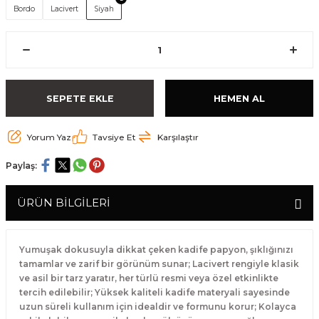
Bordo
Lacivert
Siyah
SEPETE EKLE
HEMEN AL
Yorum Yaz
Tavsiye Et
Karşılaştır
Paylaş:
ÜRÜN BİLGİLERİ
Yumuşak dokusuyla dikkat çeken kadife papyon, şıklığınızı
tamamlar ve zarif bir görünüm sunar; Lacivert rengiyle klasik
ve asil bir tarz yaratır, her türlü resmi veya özel etkinlikte
tercih edilebilir; Yüksek kaliteli kadife materyali sayesinde
uzun süreli kullanım için idealdir ve formunu korur; Kolayca