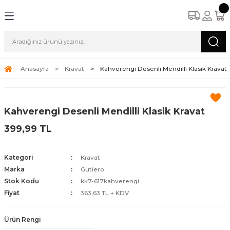
Anasayfa
Kravat
Kahverengi Desenli Mendilli Klasik Kravat
Kahverengi Desenli Mendilli Klasik Kravat
399,99 TL
Kategori
Kravat
Marka
Gutiero
Stok Kodu
kk7-617kahverengi
Fiyat
363,63 TL + KDV
Ürün Rengi