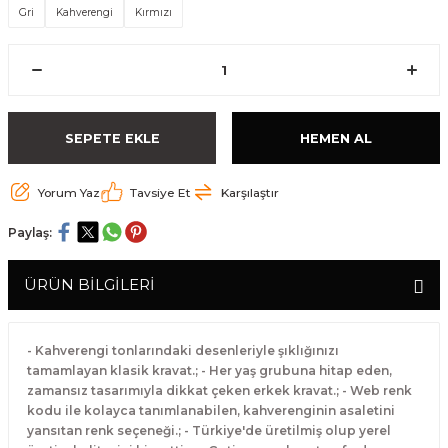
Gri
Kahverengi
Kırmızı
SEPETE EKLE
HEMEN AL
Yorum Yaz
Tavsiye Et
Karşılaştır
Paylaş:
ÜRÜN BİLGİLERİ
- Kahverengi tonlarındaki desenleriyle şıklığınızı
tamamlayan klasik kravat.; - Her yaş grubuna hitap eden,
zamansız tasarımıyla dikkat çeken erkek kravat.; - Web renk
kodu ile kolayca tanımlanabilen, kahverenginin asaletini
yansıtan renk seçeneği.; - Türkiye'de üretilmiş olup yerel