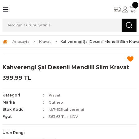
Anasayfa
Kravat
Kahverengi Şal Desenli Mendilli Slim Krava
Kahverengi Şal Desenli Mendilli Slim Kravat
399,99 TL
Kategori
Kravat
Marka
Gutiero
Stok Kodu
kk7-525kahverengi
Fiyat
363,63 TL + KDV
Ürün Rengi