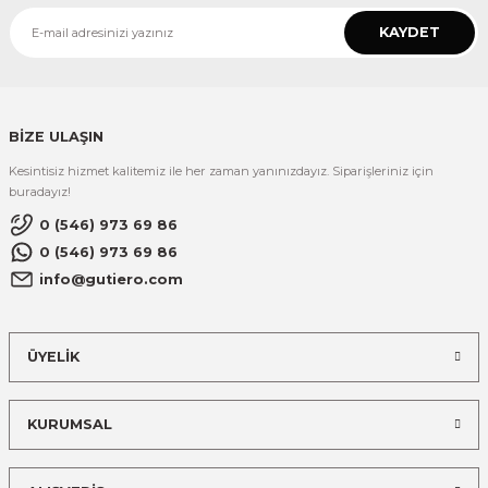
KAYDET
BİZE ULAŞIN
Kesintisiz hizmet kalitemiz ile her zaman yanınızdayız. Siparişleriniz için
buradayız!
0 (546) 973 69 86
0 (546) 973 69 86
info@gutiero.com
ÜYELİK
KURUMSAL