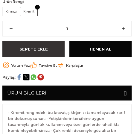
Ürün Rengi
Kırmızı
Kiremit
SEPETE EKLE
HEMEN AL
Yorum Yaz
Tavsiye Et
Karşılaştır
Paylaş:
ÜRÜN BİLGİLERİ
- Kiremit rengindeki bu kravat, şıklığınızı tamamlayacak zarif
bir dokunuş sunar.; - Yetişkinlerin tercihine uygun
tasarımıyla günlük kullanım veya özel günlerde rahatlıkla
kombinleyebilirsiniz.; - Çok renkli deseniyle göz alıcı bir