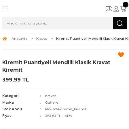
Anasayfa
Kravat
Kiremit Puantiyeli Mendilli Klasik Kravat K
Kiremit Puantiyeli Mendilli Klasik Kravat
Kiremit
399,99 TL
Kategori
Kravat
Marka
Gutiero
Stok Kodu
kk7-604kiremit_kiremit
Fiyat
363,63 TL + KDV