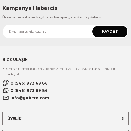
Kampanya Habercisi
Ücretsiz e-bültene kayıt olun kampanyalardan faydalanın.
KAYDET
BİZE ULAŞIN
Kesintisiz hizmet kalitemiz ile her zaman yanınızdayız. Siparişleriniz için
buradayız!
0 (546) 973 69 86
0 (546) 973 69 86
info@gutiero.com
ÜYELİK