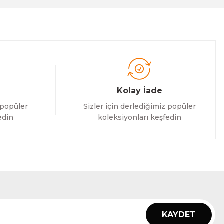
Kolay İade
 popüler
Sizler için derlediğimiz popüler
edin
koleksiyonları keşfedin
KAYDET