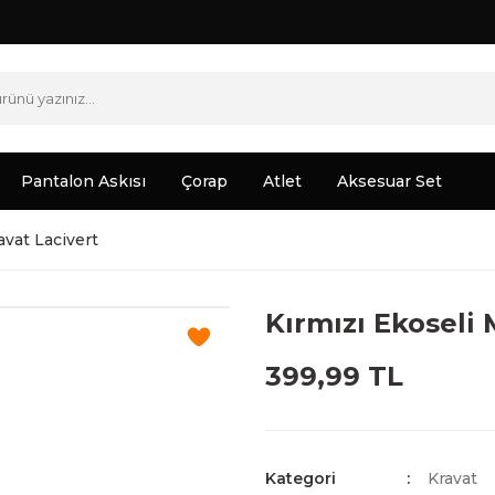
Pantalon Askısı
Çorap
Atlet
Aksesuar Set
avat Lacivert
Kırmızı Ekoseli 
399,99 TL
Kategori
Kravat