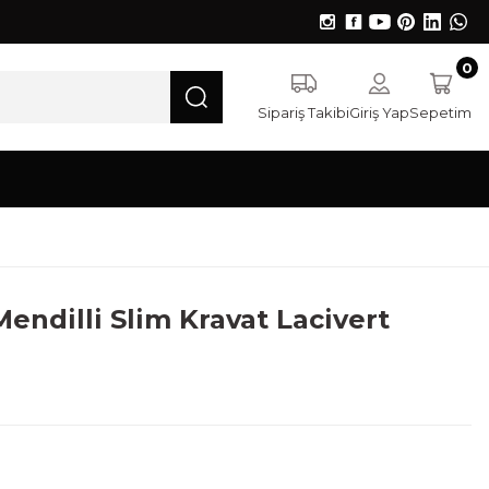
0
Sipariş Takibi
Giriş Yap
Sepetim
Mendilli Slim Kravat Lacivert