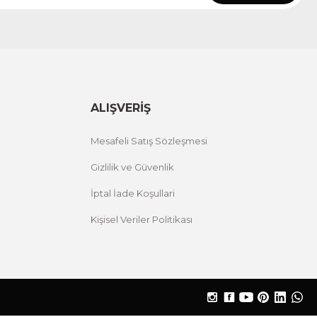
ALIŞVERİŞ
Mesafeli Satış Sözleşmesi
Gizlilik ve Güvenlik
İptal İade Koşullari
Kişisel Veriler Politikası