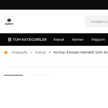
TÜM KATEGORİLER
Kravat
Kemer
Papyon
Anasayfa
Kravat
Kırmızı Ekoseli Mendilli Slim Kr