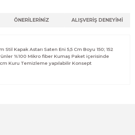
ÖNERİLERİNİZ
ALIŞVERİŞ DENEYİMİ
 Stil Kapak Astarı Saten Eni 5,5 Cm Boyu 150; 152
;Ürünler %100 Mikro fiber Kumaş Paket içerisinde
52 cm Kuru Temizleme yapılabilir Konsept
lanarak tarafımıza iletebilirsiniz.