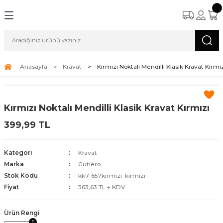
Anasayfa
Kravat
Kırmızı Noktalı Mendilli Klasik Kravat Kırmı
Kırmızı Noktalı Mendilli Klasik Kravat Kırmızı
399,99 TL
Kategori
Kravat
Marka
Gutiero
Stok Kodu
kk7-657kirmizi_kirmizi
Fiyat
363,63 TL + KDV
Ürün Rengi