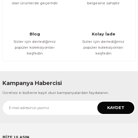
olan ürünlerde geçerlidir
belgesine sahiptir
Gönder
Blog
Kolay İade
Sizler için derlediğimiz
Sizler için derlediğimiz
popüler koleksiyonları
popüler koleksiyonları
keşfedin
keşfedin
Kampanya Habercisi
Ücretsiz e-bültene kayıt olun kampanyalardan faydalanın.
KAYDET
BİZE ULAŞIN