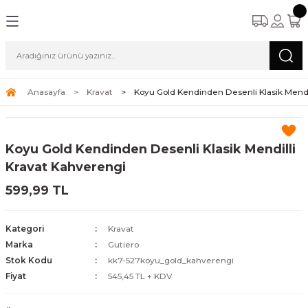
Anasayfa
Kravat
Koyu Gold Kendinden Desenli Klasik Mendi
Koyu Gold Kendinden Desenli Klasik Mendilli
Kravat Kahverengi
599,99 TL
Kategori
Kravat
Marka
Gutiero
Stok Kodu
kk7-527koyu_gold_kahverengi
Fiyat
545,45 TL + KDV