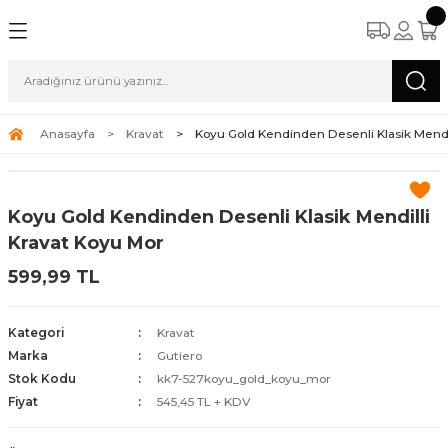
Anasayfa
Kravat
Koyu Gold Kendinden Desenli Klasik Mendi
Koyu Gold Kendinden Desenli Klasik Mendilli
Kravat Koyu Mor
599,99 TL
Kategori
Kravat
Marka
Gutiero
Stok Kodu
kk7-527koyu_gold_koyu_mor
Fiyat
545,45 TL + KDV