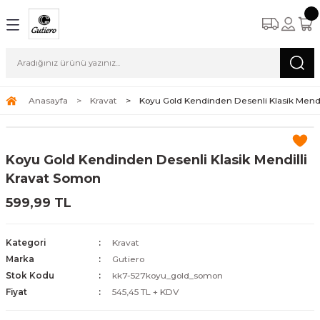
Anasayfa
Kravat
Koyu Gold Kendinden Desenli Klasik Mendi
Koyu Gold Kendinden Desenli Klasik Mendilli
Kravat Somon
599,99 TL
Kategori
Kravat
Marka
Gutiero
Stok Kodu
kk7-527koyu_gold_somon
Fiyat
545,45 TL + KDV