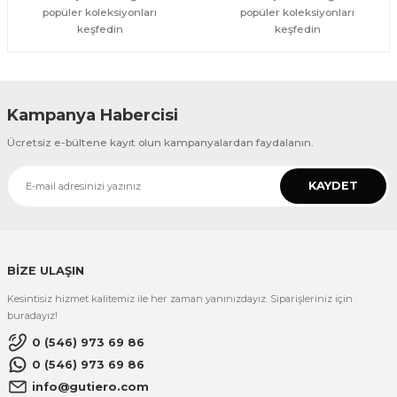
popüler koleksiyonları
popüler koleksiyonları
keşfedin
keşfedin
Kampanya Habercisi
Ücretsiz e-bültene kayıt olun kampanyalardan faydalanın.
KAYDET
BİZE ULAŞIN
Kesintisiz hizmet kalitemiz ile her zaman yanınızdayız. Siparişleriniz için
buradayız!
0 (546) 973 69 86
0 (546) 973 69 86
info@gutiero.com