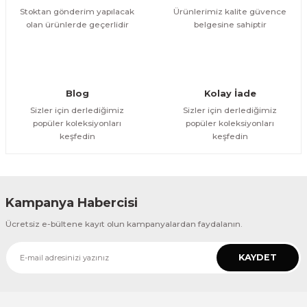
Stoktan gönderim yapılacak
Ürünlerimiz kalite güvence
olan ürünlerde geçerlidir
belgesine sahiptir
Gönder
Blog
Kolay İade
Sizler için derlediğimiz
Sizler için derlediğimiz
popüler koleksiyonları
popüler koleksiyonları
keşfedin
keşfedin
Kampanya Habercisi
Ücretsiz e-bültene kayıt olun kampanyalardan faydalanın.
KAYDET