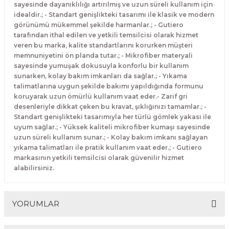
sayesinde dayanıklılığı artırılmış ve uzun süreli kullanım için
idealdir.; - Standart genişlikteki tasarımı ile klasik ve modern
görünümü mükemmel şekilde harmanlar.; - Gutiero
tarafından ithal edilen ve yetkili temsilcisi olarak hizmet
veren bu marka, kalite standartlarını korurken müşteri
memnuniyetini ön planda tutar.; - Mikrofiber materyali
sayesinde yumuşak dokusuyla konforlu bir kullanım
sunarken, kolay bakım imkanları da sağlar.; - Yıkama
talimatlarına uygun şekilde bakımı yapıldığında formunu
koruyarak uzun ömürlü kullanım vaat eder.- Zarif gri
desenleriyle dikkat çeken bu kravat, şıklığınızı tamamlar.; -
Standart genişlikteki tasarımıyla her türlü gömlek yakası ile
uyum sağlar.; - Yüksek kaliteli mikrofiber kumaşı sayesinde
uzun süreli kullanım sunar.; - Kolay bakım imkanı sağlayan
yıkama talimatları ile pratik kullanım vaat eder.; - Gutiero
markasının yetkili temsilcisi olarak güvenilir hizmet
alabilirsiniz.
YORUMLAR