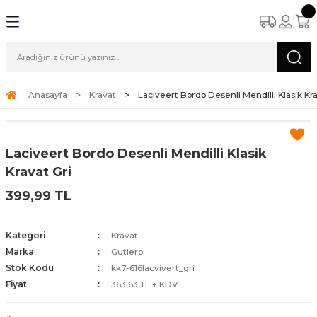
Anasayfa
Kravat
Laciveert Bordo Desenli Mendilli Klasik Kra
Laciveert Bordo Desenli Mendilli Klasik
Kravat Gri
399,99 TL
Kategori
Kravat
Marka
Gutiero
Stok Kodu
kk7-616lacvivert_gri
Fiyat
363,63 TL + KDV