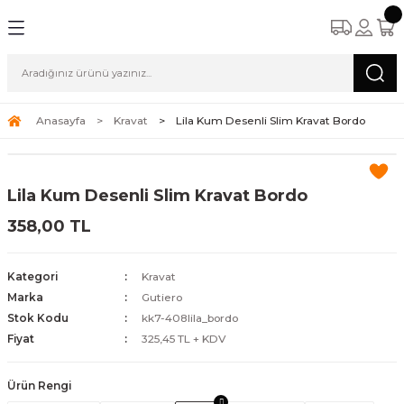
Anasayfa
Kravat
Lila Kum Desenli Slim Kravat Bordo
Lila Kum Desenli Slim Kravat Bordo
358,00 TL
Kategori
Kravat
Marka
Gutiero
Stok Kodu
kk7-408lila_bordo
Fiyat
325,45 TL + KDV
Ürün Rengi