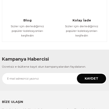
Gönder
Blog
Kolay İade
Sizler için derlediğimiz
Sizler için derlediğimiz
popüler koleksiyonları
popüler koleksiyonları
keşfedin
keşfedin
Kampanya Habercisi
Ücretsiz e-bültene kayıt olun kampanyalardan faydalanın.
KAYDET
BİZE ULAŞIN