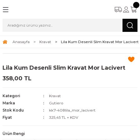
Anasayfa
Kravat
Lila Kum Desenli Slim Kravat Mor Lacivert
Lila Kum Desenli Slim Kravat Mor Lacivert
358,00 TL
Kategori
Kravat
Marka
Gutiero
Stok Kodu
kk7-408lila_mor_lacivert
Fiyat
325,45 TL + KDV
Ürün Rengi