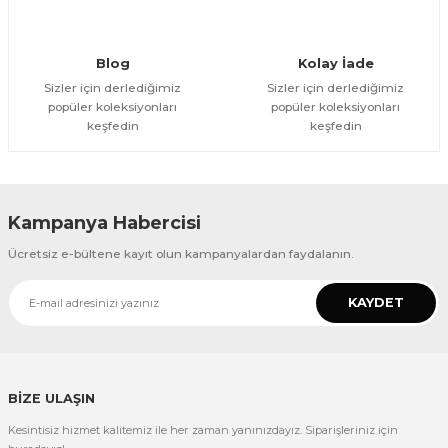
Gönder
Blog
Kolay İade
Sizler için derlediğimiz
Sizler için derlediğimiz
popüler koleksiyonları
popüler koleksiyonları
keşfedin
keşfedin
Kampanya Habercisi
Ücretsiz e-bültene kayıt olun kampanyalardan faydalanın.
KAYDET
BİZE ULAŞIN
Kesintisiz hizmet kalitemiz ile her zaman yanınızdayız. Siparişleriniz için