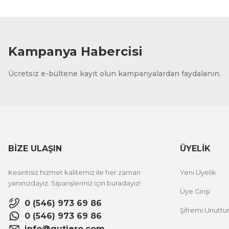
Kampanya Habercisi
Ücretsiz e-bültene kayıt olun kampanyalardan faydalanın.
BİZE ULAŞIN
ÜYELİK
Kesintisiz hizmet kalitemiz ile her zaman
Yeni Üyelik
yanınızdayız. Siparişleriniz için buradayız!
Üye Girişi
0 (546) 973 69 86
Şifremi Unutt
0 (546) 973 69 86
info@gutiero.com