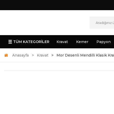
TÜM KATEGORİLER
Kravat
Kemer
Papyon
Anasayfa
Kravat
Mor Desenli Mendilli Klasik Kra