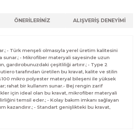
ÖNERİLERİNİZ
ALIŞVERİŞ DENEYİMİ
ar.; - Türk menşeli olmasıyla yerel üretim kalitesini
ada sunar.; - Mikrofiber materyali sayesinde uzun
, gardırobunuzdaki çeşitliliği artırır.; - Type 2
ero tarafından üretilen bu kravat, kalite ve stilin
- %100 mikro polyester materyal bileşeni ile yüksek
r; rahat bir kullanım sunar.- Bej rengin zarif
kler için ideal olan bu kravat, mikrofiber materyali
lirliğini temsil eder.; - Kolay bakım imkanı sağlayan
 kazandırır.; - Standart genişlikteki bu kravat,