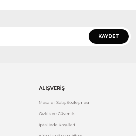
KAYDET
ALIŞVERİŞ
Mesafeli Satış Sözleşmesi
Gizlilik ve Güvenlik
İptal İade Koşullari