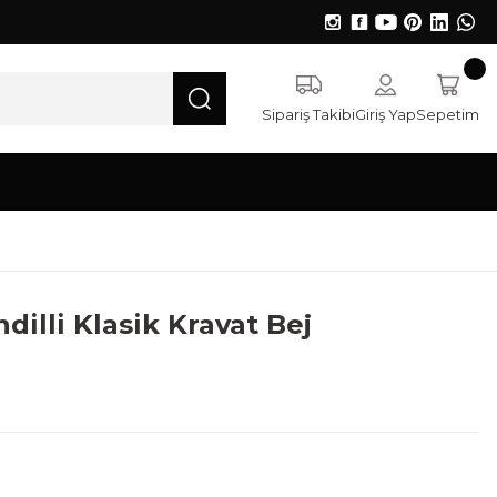
Sipariş Takibi
Giriş Yap
Sepetim
illi Klasik Kravat Bej